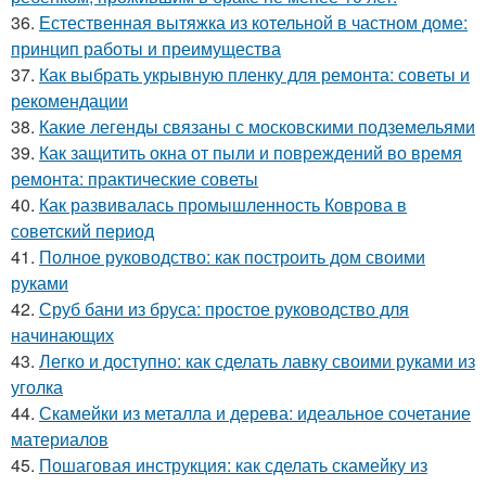
36.
Естественная вытяжка из котельной в частном доме:
принцип работы и преимущества
37.
Как выбрать укрывную пленку для ремонта: советы и
рекомендации
38.
Какие легенды связаны с московскими подземельями
39.
Как защитить окна от пыли и повреждений во время
ремонта: практические советы
40.
Как развивалась промышленность Коврова в
советский период
41.
Полное руководство: как построить дом своими
руками
42.
Сруб бани из бруса: простое руководство для
начинающих
43.
Легко и доступно: как сделать лавку своими руками из
уголка
44.
Скамейки из металла и дерева: идеальное сочетание
материалов
45.
Пошаговая инструкция: как сделать скамейку из