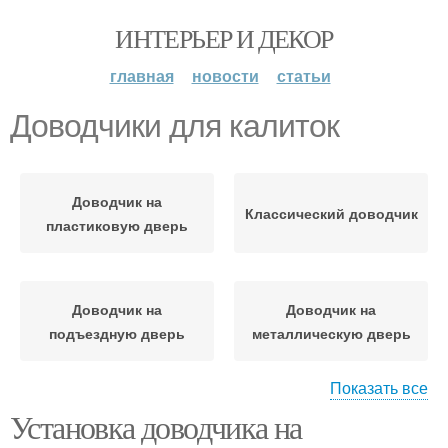
ИНТЕРЬЕР И ДЕКОР
главная
новости
статьи
Доводчики для калиток
Доводчик на
Классический доводчик
пластиковую дверь
Доводчик на
Доводчик на
подъездную дверь
металлическую дверь
Показать все
Установка доводчика на
Доводчик на калитку
Доводчик без шаблона