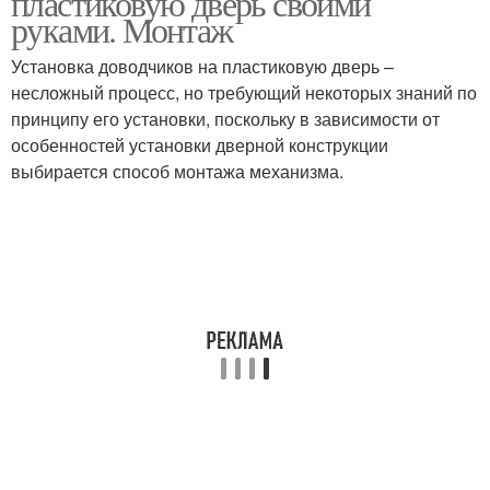
пластиковую дверь своими
руками. Монтаж
Установка доводчиков на пластиковую дверь –
Доводчик на входную
несложный процесс, но требующий некоторых знаний по
дверь
принципу его установки, поскольку в зависимости от
особенностей установки дверной конструкции
выбирается способ монтажа механизма.