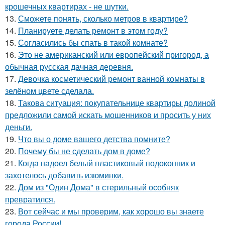
крошечных квартирах - не шутки.
13.
Сможете понять, сколько метров в квартире?
14.
Планируете делать ремонт в этом году?
15.
Согласились бы спать в такой комнате?
16.
Это не американский или европейский пригород, а
обычная русская дачная деревня.
17.
Девочка косметический ремонт ванной комнаты в
зелёном цвете сделала.
18.
Такова ситуация: покупательнице квартиры долиной
предложили самой искать мошенников и просить у них
деньги.
19.
Что вы о доме вашего детства помните?
20.
Почему бы не сделать дом в доме?
21.
Когда надоел белый пластиковый подоконник и
захотелось добавить изюминки.
22.
Дом из "Один Дома" в стерильный особняк
превратился.
23.
Вот сейчас и мы проверим, как хорошо вы знаете
города России!