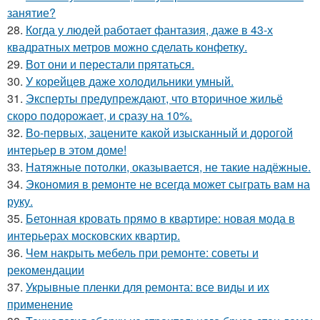
занятие?
28.
Когда у людей работает фантазия, даже в 43-х
квадратных метров можно сделать конфетку.
29.
Вот они и перестали прятаться.
30.
У корейцев даже холодильники умный.
31.
Эксперты предупреждают, что вторичное жильё
скоро подорожает, и сразу на 10%.
32.
Во-первых, зацените какой изысканный и дорогой
интерьер в этом доме!
33.
Натяжные потолки, оказывается, не такие надёжные.
34.
Экономия в ремонте не всегда может сыграть вам на
руку.
35.
Бетонная кровать прямо в квартире: новая мода в
интерьерах московских квартир.
36.
Чем накрыть мебель при ремонте: советы и
рекомендации
37.
Укрывные пленки для ремонта: все виды и их
применение