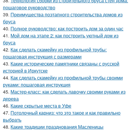
38.
Технология сборки из строительного бруса стен дома:
пошаговое руководство
39.
Преимущества поэтапного строительства домов из
бруса
40.
Полное руководство: как построить дом за один час
41.
Мой дом на этапе 2: как построить уютный дом из
бруса
42.
Как сделать скамейку из профильной трубы:
пошаговая инструкция с размерами
43.
Какие исторические памятники связаны с русской
историей в Иркутске
44.
Как сделать скамейку из профильной трубы своими
руками: пошаговая инструкция
45.
Мастер-класс: как сделать лавочку своими руками из
дерева
46.
Какие скрытые места в Уфе
47.
Потолочный карниз: что это такое и как правильно
выбрать
48.
Какие традиции празднования Масленицы