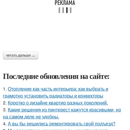
читать дальше →
Последние обновления на сайте:
1.
Отопление как часть интерьера: как выбрать и
грамотно установить радиаторы и конвекторы
2.
Коротко о дизайне квартир разных поколений.
3.
Какие решения из пинтерест кажутся красивыми, но
на самом деле не удобны.
4.
А вы бы решились ремонтировать свой подъезд?