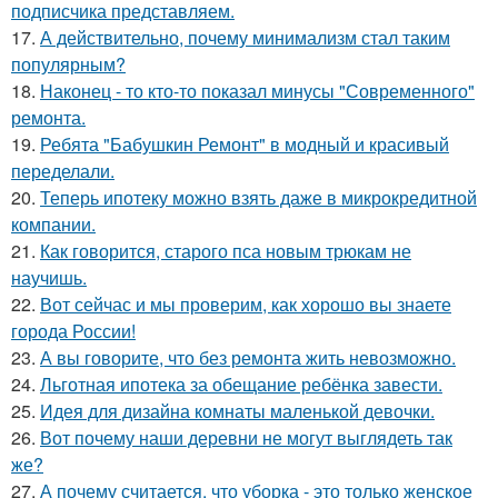
подписчика представляем.
17.
А действительно, почему минимализм стал таким
популярным?
18.
Наконец - то кто-то показал минусы "Современного"
ремонта.
19.
Ребята "Бабушкин Ремонт" в модный и красивый
переделали.
20.
Теперь ипотеку можно взять даже в микрокредитной
компании.
21.
Как говорится, старого пса новым трюкам не
научишь.
22.
Вот сейчас и мы проверим, как хорошо вы знаете
города России!
23.
А вы говорите, что без ремонта жить невозможно.
24.
Льготная ипотека за обещание ребёнка завести.
25.
Идея для дизайна комнаты маленькой девочки.
26.
Вот почему наши деревни не могут выглядеть так
же?
27.
А почему считается, что уборка - это только женское