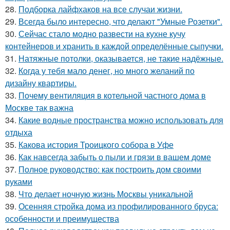
28.
Подборка лайфхаков на все случаи жизни.
29.
Всегда было интересно, что делают "Умные Розетки".
30.
Сейчас стало модно развести на кухне кучу
контейнеров и хранить в каждой определённые сыпучки.
31.
Натяжные потолки, оказывается, не такие надёжные.
32.
Когда у тебя мало денег, но много желаний по
дизайну квартиры.
33.
Почему вентиляция в котельной частного дома в
Москве так важна
34.
Какие водные пространства можно использовать для
отдыха
35.
Какова история Троицкого собора в Уфе
36.
Как навсегда забыть о пыли и грязи в вашем доме
37.
Полное руководство: как построить дом своими
руками
38.
Что делает ночную жизнь Москвы уникальной
39.
Осенняя стройка дома из профилированного бруса:
особенности и преимущества