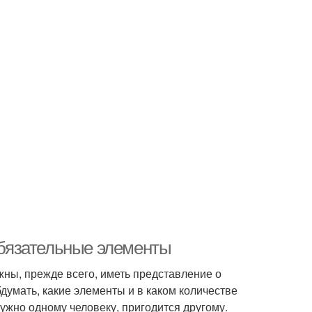
 Обязательные элементы
жны, прежде всего, иметь представление о
думать, какие элементы и в каком количестве
 нужно одному человеку, пригодится другому.