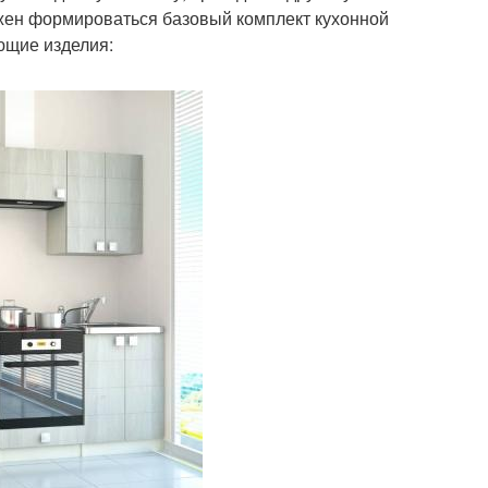
жен формироваться базовый комплект кухонной
ющие изделия: