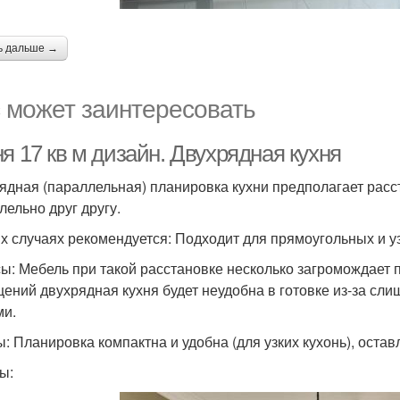
ь дальше →
 может заинтересовать
я 17 кв м дизайн. Двухрядная кухня
ядная (параллельная) планировка кухни предполагает расс
лельно друг другу.
их случаях рекомендуется: Подходит для прямоугольных и уз
ы: Мебель при такой расстановке несколько загромождает 
ений двухрядная кухня будет неудобна в готовке из-за сл
ми.
: Планировка компактна и удобна (для узких кухонь), остав
ы: