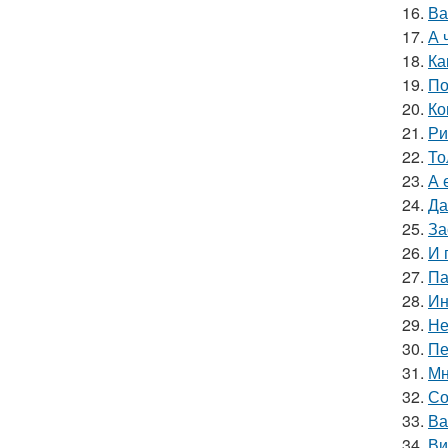
16.
Ва
17.
А 
18.
Ка
19.
По
20.
Ко
21.
Ри
22.
То
23.
А 
24.
Да
25.
За
26.
И 
27.
Па
28.
Ин
29.
Не
30.
Пе
31.
Мн
32.
Со
33.
Ва
34.
Ви