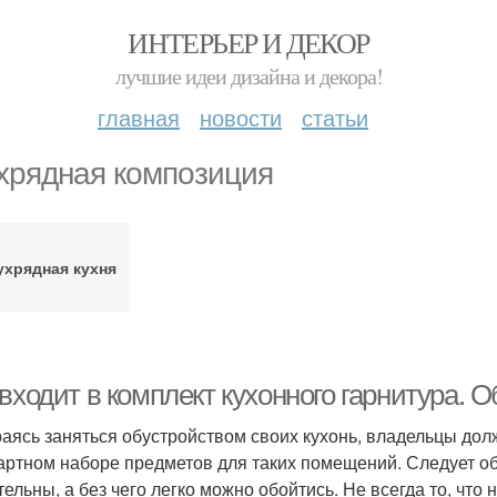
ИНТЕРЬЕР И ДЕКОР
лучшие идеи дизайна и декора!
главная
новости
статьи
хрядная композиция
ухрядная кухня
 входит в комплект кухонного гарнитура.
аясь заняться обустройством своих кухонь, владельцы дол
артном наборе предметов для таких помещений. Следует об
тельны, а без чего легко можно обойтись. Не всегда то, что