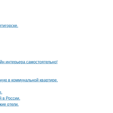
тигорске.
айн интерьера самостоятельно!
ную в коммунальной квартире.
е.
 в России.
кие отели.