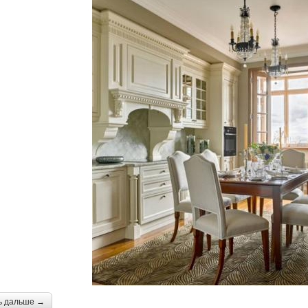
ь дальше →