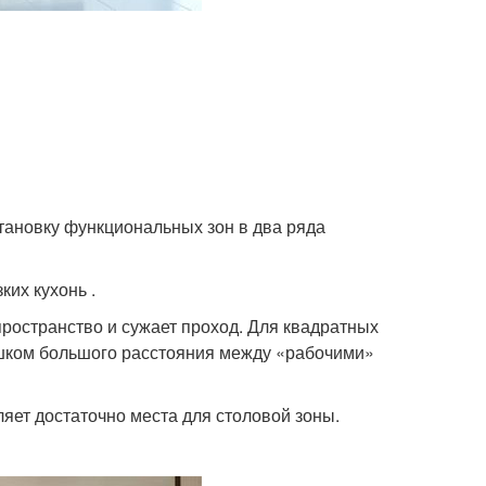
тановку функциональных зон в два ряда
ких кухонь .
пространство и сужает проход. Для квадратных
ишком большого расстояния между «рабочими»
ляет достаточно места для столовой зоны.