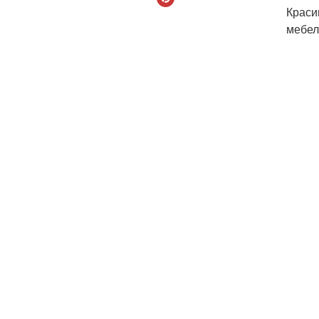
Краси
мебел