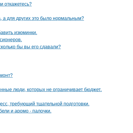
ли откажетесь?
а, а для других это было нормальным?
бавить изюминки.
нсионеров.
 сколько бы вы его сдавали?
емонт?
нные люди, которых не ограничивает бюджет.
цесс, требующий тщательной подготовки.
ели и аромо - палочки.