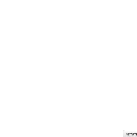
читат