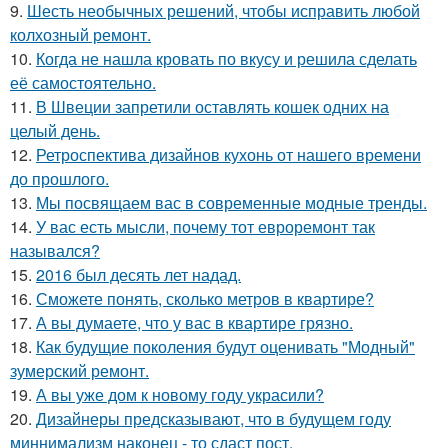
9.
Шесть необычных решений, чтобы исправить любой
колхозный ремонт.
10.
Когда не нашла кровать по вкусу и решила сделать
её самостоятельно.
11.
В Швеции запретили оставлять кошек одних на
целый день.
12.
Ретроспектива дизайнов кухонь от нашего времени
до прошлого.
13.
Мы посвящаем вас в современные модные тренды.
14.
У вас есть мысли, почему тот евроремонт так
назывался?
15.
2016 был десять лет надад.
16.
Сможете понять, сколько метров в квартире?
17.
А вы думаете, что у вас в квартире грязно.
18.
Как будущие поколения будут оценивать "Модный"
зумерский ремонт.
19.
А вы уже дом к новому году украсили?
20.
Дизайнеры предсказывают, что в будущем году
миннимализм наконец - то сдаст пост.