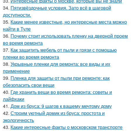
33.
Интересные факты о Москве, которые вы не знали
34.
Пятизвёздочные условия. Зато всё в шаговой
доступности.
35.
Какие менее известные, но интересные места можно
найти в Туле
36.
Почему стоит использовать пленку на дверной проем
во время ремонта
37.
Как защитить мебель от пыли и грязи с помощью
пленки во время ремонта
38.
Укрывные пленки для ремонта: все виды и их
применение
39.
Пленка для защиты от пыли при ремонте: как
обезопасить свои вещи
40.
Где хранить вещи во время ремонта: советы и
лайфхаки
41.
Дом из бруса: 9 шагов к вашему мечтому дому
42.
Строим уютный домик из бруса: простота и
экологичность
43.
Какие интересные факты о московском транспорте