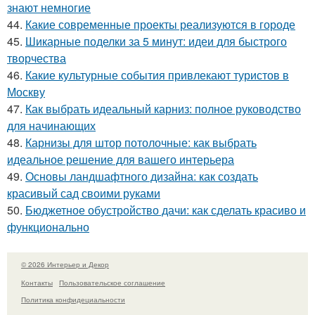
знают немногие
44.
Какие современные проекты реализуются в городе
45.
Шикарные поделки за 5 минут: идеи для быстрого
творчества
46.
Какие культурные события привлекают туристов в
Москву
47.
Как выбрать идеальный карниз: полное руководство
для начинающих
48.
Карнизы для штор потолочные: как выбрать
идеальное решение для вашего интерьера
49.
Основы ландшафтного дизайна: как создать
красивый сад своими руками
50.
Бюджетное обустройство дачи: как сделать красиво и
функционально
© 2026 Интерьер и Декор
Контакты
Пользовательское соглашение
Политика конфидециальности