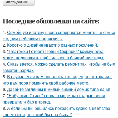
читать дальше →
Последние обновления на сайте:
1.
Семейную ипотеку снова собираются менять - и семьи
с одним ребёнком напряглись.
2.
Коротко о дизайне квартир разных поколений.
3.
"Платёжки Готовят Новый Сюрприз" коммуналка
может подорожать ещё сильнее в ближайшие годы.
4.
Оказывается, можно сделать ремонт так, чтобы не был
заметен бардак.
5.
В случае если вам попалось это видео, то это значит,
что вам пора поменять своё рабочее место.
6.
Давайте заглянем в милый зимний домик типа дачи!
7.
"Бабушкин Стиль" снова в моде: как старые вещи
превратили бар в тренд.
8.
А если бы вы решились покрасить кухню в цвет глаз
своего кота, то какой бы она была?