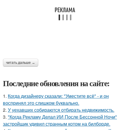
читать дальше →
Последние обновления на сайте:
1.
Когда дизайнеру сказали: "Уместите всё" - и он
воспринял это слишком буквально.
2.
У уехавших собираются отбирать недвижимость.
3.
"Когда Рекламу Делал ИИ После Бессонной Ночи"
застройщик удивил странным котом на билборде.