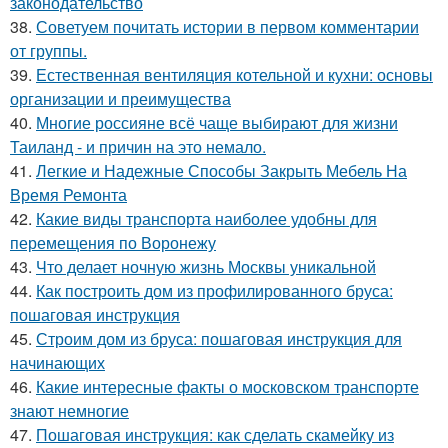
законодательство
38.
Советуем почитать истории в первом комментарии
от группы.
39.
Естественная вентиляция котельной и кухни: основы
организации и преимущества
40.
Многие россияне всё чаще выбирают для жизни
Таиланд - и причин на это немало.
41.
Легкие и Надежные Способы Закрыть Мебель На
Время Ремонта
42.
Какие виды транспорта наиболее удобны для
перемещения по Воронежу
43.
Что делает ночную жизнь Москвы уникальной
44.
Как построить дом из профилированного бруса:
пошаговая инструкция
45.
Строим дом из бруса: пошаговая инструкция для
начинающих
46.
Какие интересные факты о московском транспорте
знают немногие
47.
Пошаговая инструкция: как сделать скамейку из