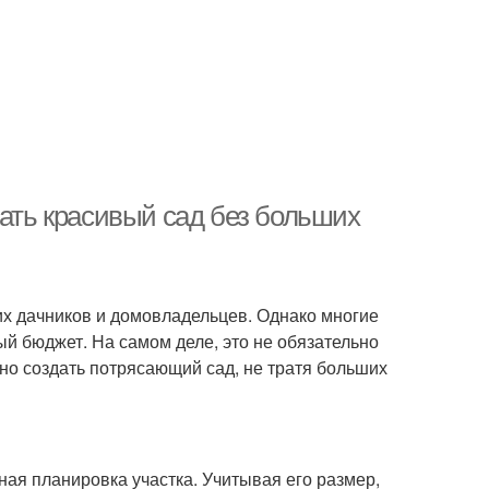
дать красивый сад без больших
гих дачников и домовладельцев. Однако многие
ый бюджет. На самом деле, это не обязательно
но создать потрясающий сад, не тратя больших
ая планировка участка. Учитывая его размер,