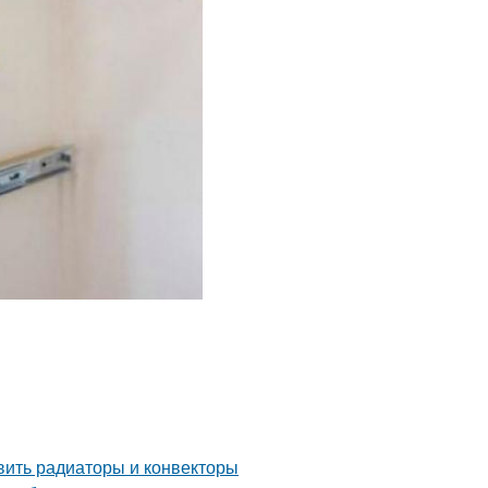
овить радиаторы и конвекторы