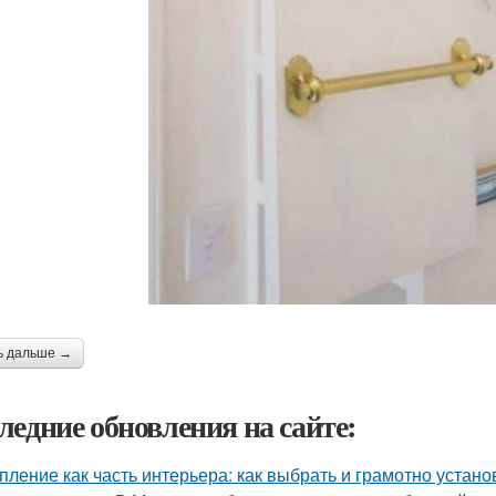
ь дальше →
ледние обновления на сайте:
пление как часть интерьера: как выбрать и грамотно устан