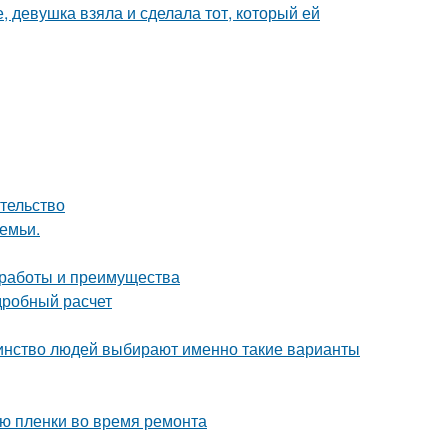
, девушка взяла и сделала тот, который ей
ательство
емьи.
 работы и преимущества
дробный расчет
шинство людей выбирают именно такие варианты
ию пленки во время ремонта