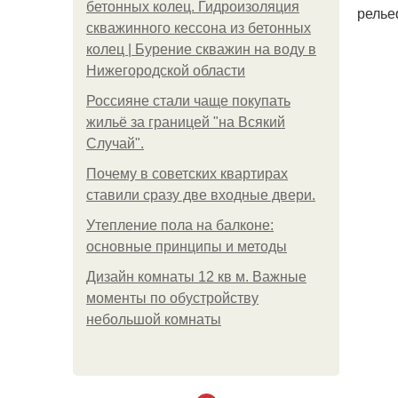
бетонных колец. Гидроизоляция
релье
скважинного кессона из бетонных
колец | Бурение скважин на воду в
Нижегородской области
Россияне стали чаще покупать
жильё за границей "на Всякий
Случай".
Почему в советских квартирах
ставили сразу две входные двери.
Утепление пола на балконе:
основные принципы и методы
Дизайн комнаты 12 кв м. Важные
моменты по обустройству
небольшой комнаты