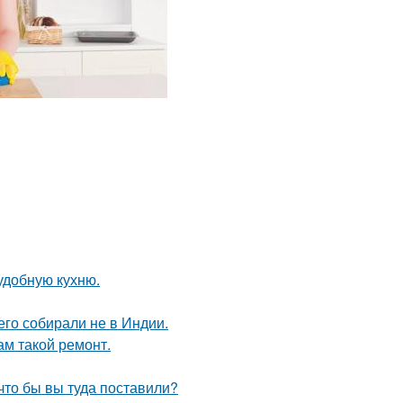
удобную кухню.
его собирали не в Индии.
ам такой ремонт.
что бы вы туда поставили?