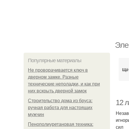
Эле
Популярные материалы
Щёт
Не проворачивается ключ в
дверном замке. Разные
технические неполадки, и как при
них вскрыть дверной замок
Строительство дома из бруса:
12 
ручная работа для настоящих
Незав
мужчин
игнор
Пенополиуретановая техника:
сил