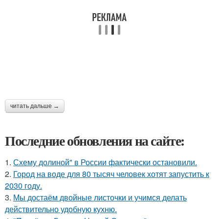
читать дальше →
Последние обновления на сайте:
1.
Схему долиной" в России фактически остановили.
2.
Город на воде для 80 тысяч человек хотят запустить к
2030 году.
3.
Мы достаём двойные листочки и учимся делать
действительно удобную кухню.