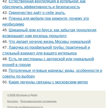
42.
Естественная вентиляция в котельной: как
обеспечить эффективность и безопасность
43.
Одиночество даёт о себе знать.
44.
Пленка для мебели при ремонте: почему это
необходимо
45.
Шикарный дом из бруса: как забытая технология
возвращает нам роскошь прошлого
46.
Что делает ночную жизнь Москвы уникальной
47.
Лавочка из профильной трубы: практичный и
стильный вариант для вашего интерьера
48.
Есть ли рестораны с авторской или уникальной
кухней в городе
49.
Потолочные угловые карнизы: виды, особенности и
советы по выбору
50.
Какие легенды связаны с московским метро
© 2026 Интерьер и Декор
Контакты
Пользовательское соглашение
Политика конфидециальности