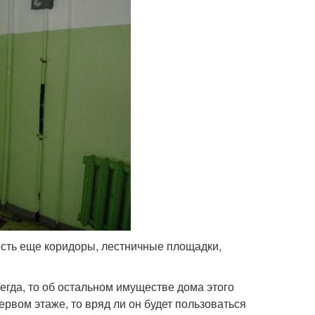
 есть еще коридоры, лестничные площадки,
егда, то об остальном имуществе дома этого
первом этаже, то вряд ли он будет пользоваться