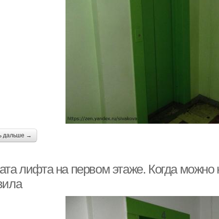
ь дальше →
ата лифта на первом этаже. Когда можно 
вила