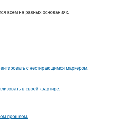
тся всем на равных основаниях.
ементировать с нестирающимся маркером.
лизовать в своей квартире.
ком прошлом.