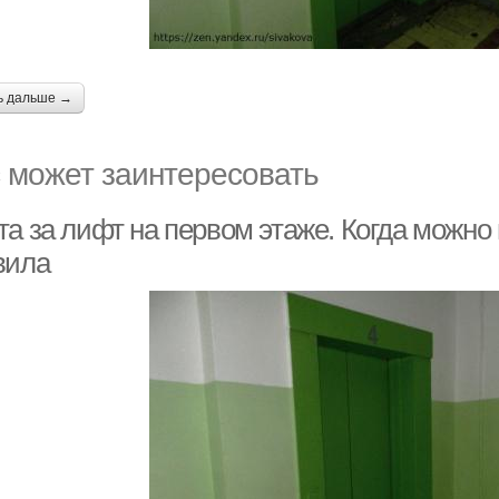
ь дальше →
 может заинтересовать
а за лифт на первом этаже. Когда можно 
вила