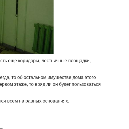
 есть еще коридоры, лестничные площадки,
егда, то об остальном имуществе дома этого
первом этаже, то вряд ли он будет пользоваться
тся всем на равных основаниях.