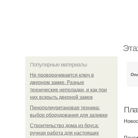
Эта
Популярные материалы
Оп
Не проворачивается ключ в
дверном замке. Разные
технические неполадки, и как при
них вскрыть дверной замок
Пенополиуретановая техника:
Пла
выбор оборудования для заливки
Новос
Строительство дома из бруса:
ручная работа для настоящих
Пенси