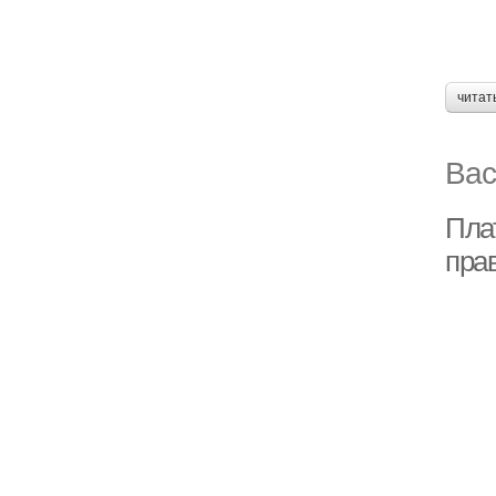
читат
Вас
Плат
пра