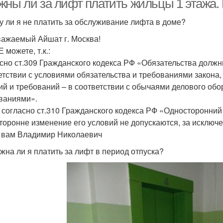
жны ли за лифт платить жильцы 1 этажа.
гу ли я не платить за обслуживание лифта в доме?
Уважаемый Айшат г. Москва!
 можете, т.к.:
сно ст.309 Гражданского кодекса РФ «Обязательства долж
етствии с условиями обязательства и требованиями закона, 
ий и требований – в соответствии с обычаями делового о
ваниями».
 согласно ст.310 Гражданского кодекса РФ «Односторонний 
торонне изменение его условий не допускаются, за исключ
 вам Владимир Николаевич
лжна ли я платить за лифт в период отпуска?