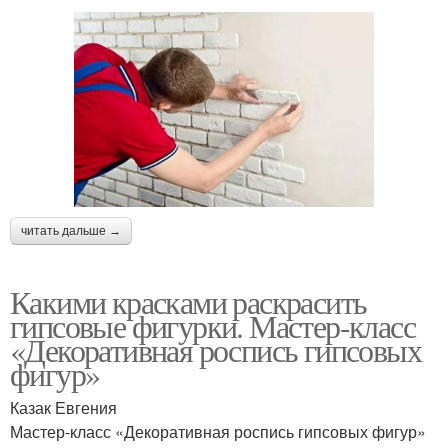
читать дальше →
Какими красками раскрасить
гипсовые фигурки. Мастер-класс
«Декоративная роспись гипсовых
фигур»
Казак Евгения
Мастер-класс «Декоративная роспись гипсовых фигур»