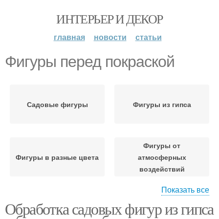
ИНТЕРЬЕР И ДЕКОР
главная
новости
статьи
Фигуры перед покраской
Садовые фигуры
Фигуры из гипса
Фигуры от
Фигуры в разные цвета
атмосферных
воздействий
Показать все
Обработка садовых фигур из гипса
Краски для садовых
Гипсовые фигуры
фигур