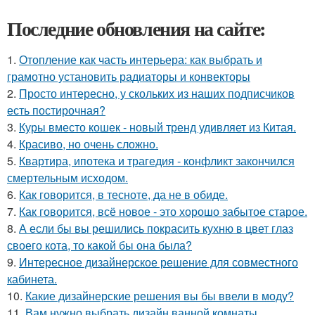
Последние обновления на сайте:
1.
Отопление как часть интерьера: как выбрать и
грамотно установить радиаторы и конвекторы
2.
Просто интересно, у скольких из наших подписчиков
есть постирочная?
3.
Куры вместо кошек - новый тренд удивляет из Китая.
4.
Красиво, но очень сложно.
5.
Квартира, ипотека и трагедия - конфликт закончился
смертельным исходом.
6.
Как говорится, в тесноте, да не в обиде.
7.
Как говорится, всё новое - это хорошо забытое старое.
8.
А если бы вы решились покрасить кухню в цвет глаз
своего кота, то какой бы она была?
9.
Интересное дизайнерское решение для совместного
кабинета.
10.
Какие дизайнерские решения вы бы ввели в моду?
11.
Вам нужно выбрать дизайн ванной комнаты.