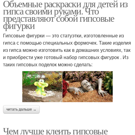
Объемные раскраски для детей из
гипса своими руками. Что
представляют собой гипсовые
фигурки
Гипсовые фигурки — это статуэтки, изготовленные из
гипса с помощью специальных формочек. Такие изделия
из гипса можно изготовить как в домашних условиях, так
и приобрести уже готовый набор гипсовых фигурок . Из
таких гипсовых поделок можно сделать:
читать дальше →
Чем лучше клеить гипсовые