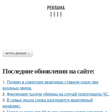
читать дальше →
Последние обновления на сайте:
1.
Почему в советских квартирах ставили сразу две
входные двери.
2.
Финляндия тысячи убежищ на случай подготовила ЧС.
3.
В семье децла снова разгорается квартирный
конфликт.
4.
Город на воде для 80 тысяч человек хотят запустить к