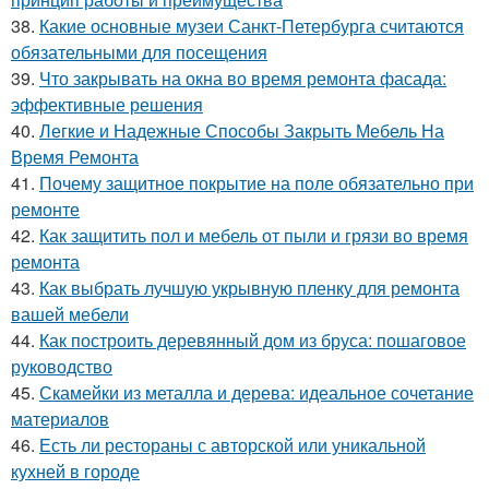
38.
Какие основные музеи Санкт-Петербурга считаются
обязательными для посещения
39.
Что закрывать на окна во время ремонта фасада:
эффективные решения
40.
Легкие и Надежные Способы Закрыть Мебель На
Время Ремонта
41.
Почему защитное покрытие на поле обязательно при
ремонте
42.
Как защитить пол и мебель от пыли и грязи во время
ремонта
43.
Как выбрать лучшую укрывную пленку для ремонта
вашей мебели
44.
Как построить деревянный дом из бруса: пошаговое
руководство
45.
Скамейки из металла и дерева: идеальное сочетание
материалов
46.
Есть ли рестораны с авторской или уникальной
кухней в городе