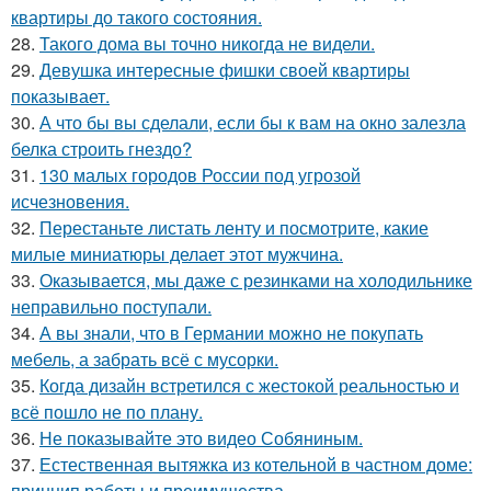
квартиры до такого состояния.
28.
Такого дома вы точно никогда не видели.
29.
Девушка интересные фишки своей квартиры
показывает.
30.
А что бы вы сделали, если бы к вам на окно залезла
белка строить гнездо?
31.
130 малых городов России под угрозой
исчезновения.
32.
Перестаньте листать ленту и посмотрите, какие
милые миниатюры делает этот мужчина.
33.
Оказывается, мы даже с резинками на холодильнике
неправильно поступали.
34.
А вы знали, что в Германии можно не покупать
мебель, а забрать всё с мусорки.
35.
Когда дизайн встретился с жестокой реальностью и
всё пошло не по плану.
36.
Не показывайте это видео Собяниным.
37.
Естественная вытяжка из котельной в частном доме:
принцип работы и преимущества