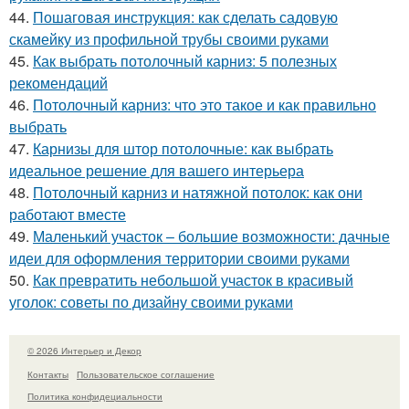
44.
Пошаговая инструкция: как сделать садовую
скамейку из профильной трубы своими руками
45.
Как выбрать потолочный карниз: 5 полезных
рекомендаций
46.
Потолочный карниз: что это такое и как правильно
выбрать
47.
Карнизы для штор потолочные: как выбрать
идеальное решение для вашего интерьера
48.
Потолочный карниз и натяжной потолок: как они
работают вместе
49.
Маленький участок – большие возможности: дачные
идеи для оформления территории своими руками
50.
Как превратить небольшой участок в красивый
уголок: советы по дизайну своими руками
© 2026 Интерьер и Декор
Контакты
Пользовательское соглашение
Политика конфидециальности