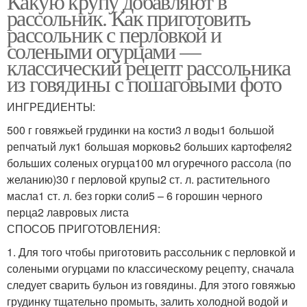
Какую крупу добавляют в
рассольник. Как приготовить
рассольник с перловкой и
солеными огурцами —
классический рецепт рассольника
из говядины с пошаговыми фото
ИНГРЕДИЕНТЫ:
500 г говяжьей грудинки на кости3 л воды1 большой
репчатый лук1 большая морковь2 больших картофеля2
больших соленых огурца100 мл огуречного рассола (по
желанию)30 г перловой крупы2 ст. л. растительного
масла1 ст. л. без горки соли5 – 6 горошин черного
перца2 лавровых листа
СПОСОБ ПРИГОТОВЛЕНИЯ:
1. Для того чтобы приготовить рассольник с перловкой и
солеными огурцами по классическому рецепту, сначала
следует сварить бульон из говядины. Для этого говяжью
грудинку тщательно промыть, залить холодной водой и