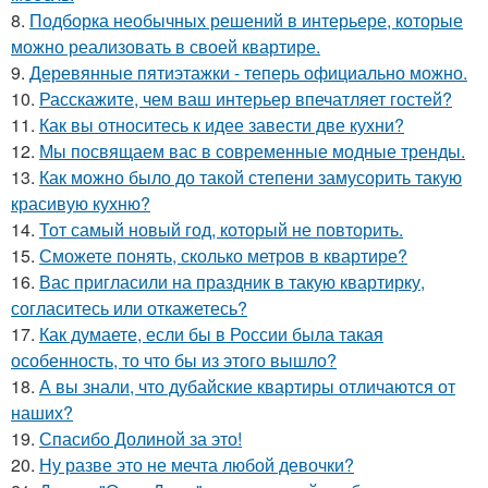
8.
Подборка необычных решений в интерьере, которые
можно реализовать в своей квартире.
9.
Деревянные пятиэтажки - теперь официально можно.
10.
Расскажите, чем ваш интерьер впечатляет гостей?
11.
Как вы относитесь к идее завести две кухни?
12.
Мы посвящаем вас в современные модные тренды.
13.
Как можно было до такой степени замусорить такую
красивую кухню?
14.
Тот самый новый год, который не повторить.
15.
Сможете понять, сколько метров в квартире?
16.
Вас пригласили на праздник в такую квартирку,
согласитесь или откажетесь?
17.
Как думаете, если бы в России была такая
особенность, то что бы из этого вышло?
18.
А вы знали, что дубайские квартиры отличаются от
наших?
19.
Спасибо Долиной за это!
20.
Ну разве это не мечта любой девочки?