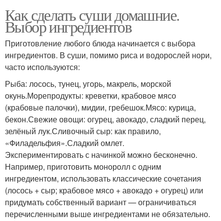
Как сделать суши домашние.
Выбор ингредиентов
Приготовление любого блюда начинается с выбора
ингредиентов. В суши, помимо риса и водорослей нори,
часто используются:
Рыба: лосось, тунец, угорь, макрель, морской
окунь.Морепродукты: креветки, крабовое мясо
(крабовые палочки), мидии, гребешок.Мясо: курица,
бекон.Свежие овощи: огурец, авокадо, сладкий перец,
зелёный лук.Сливочный сыр: как правило,
«Филадельфия».Сладкий омлет.
Экспериментировать с начинкой можно бесконечно.
Например, приготовить моноролл с одним
ингредиентом, использовать классические сочетания
(лосось + сыр; крабовое мясо + авокадо + огурец) или
придумать собственный вариант — ограничиваться
перечисленными выше ингредиентами не обязательно.