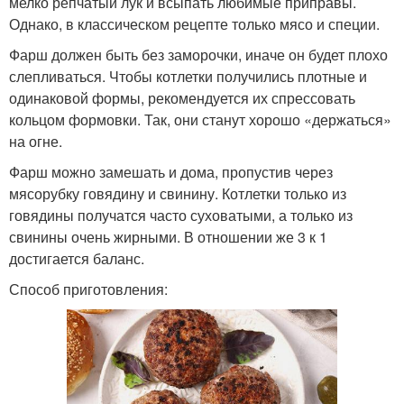
мелко репчатый лук и всыпать любимые приправы.
Однако, в классическом рецепте только мясо и специи.
Фарш должен быть без заморочки, иначе он будет плохо
слепливаться. Чтобы котлетки получились плотные и
одинаковой формы, рекомендуется их спрессовать
кольцом формовки. Так, они станут хорошо «держаться»
на огне.
Фарш можно замешать и дома, пропустив через
мясорубку говядину и свинину. Котлетки только из
говядины получатся часто суховатыми, а только из
свинины очень жирными. В отношении же 3 к 1
достигается баланс.
Способ приготовления: