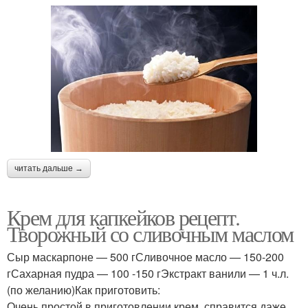
читать дальше →
Крем для капкейков рецепт.
Творожный со сливочным маслом
Сыр маскарпоне — 500 гСливочное масло — 150-200
гСахарная пудра — 100 -150 гЭкстракт ванили — 1 ч.л.
(по желанию)Как приготовить:
Очень простой в приготовлении крем, справится даже