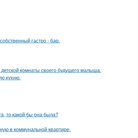
собственный гастро - бар.
е детской комнаты своего будущего малыша.
ую кухню.
та, то какой бы она была?
ную в коммунальной квартире.