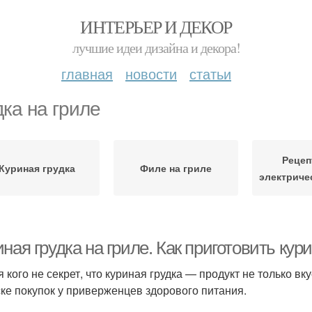
ИНТЕРЬЕР И ДЕКОР
лучшие идеи дизайна и декора!
главная
новости
статьи
дка на гриле
Рецеп
Куриная грудка
Филе на гриле
электриче
ная грудка на гриле. Как приготовить кур
я кого не секрет, что куриная грудка — продукт не только в
ске покупок у приверженцев здорового питания.