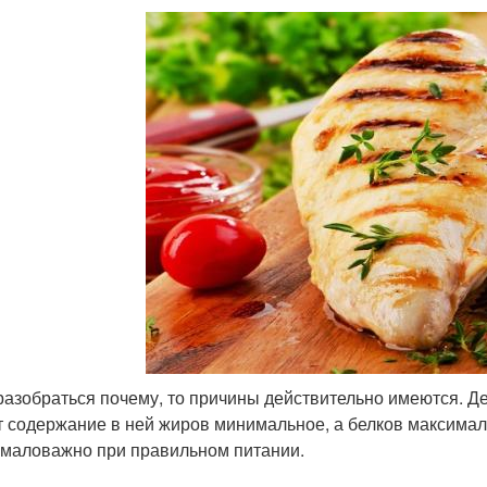
разобраться почему, то причины действительно имеются. Дело
т содержание в ней жиров минимальное, а белков максимал
емаловажно при правильном питании.