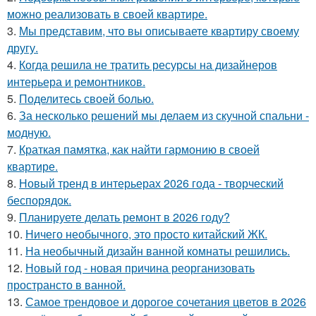
можно реализовать в своей квартире.
3.
Мы представим, что вы описываете квартиру своему
другу.
4.
Когда решила не тратить ресурсы на дизайнеров
интерьера и ремонтников.
5.
Поделитесь своей болью.
6.
За несколько решений мы делаем из скучной спальни -
модную.
7.
Краткая памятка, как найти гармонию в своей
квартире.
8.
Новый тренд в интерьерах 2026 года - творческий
беспорядок.
9.
Планируете делать ремонт в 2026 году?
10.
Ничего необычного, это просто китайский ЖК.
11.
На необычный дизайн ванной комнаты решились.
12.
Новый год - новая причина реорганизовать
пространсто в ванной.
13.
Самое трендовое и дорогое сочетания цветов в 2026