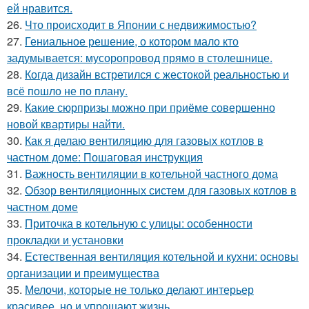
ей нравится.
26.
Что происходит в Японии с недвижимостью?
27.
Гениальное решение, о котором мало кто
задумывается: мусоропровод прямо в столешнице.
28.
Когда дизайн встретился с жестокой реальностью и
всё пошло не по плану.
29.
Какие сюрпризы можно при приёме совершенно
новой квартиры найти.
30.
Как я делаю вентиляцию для газовых котлов в
частном доме: Пошаговая инструкция
31.
Важность вентиляции в котельной частного дома
32.
Обзор вентиляционных систем для газовых котлов в
частном доме
33.
Приточка в котельную с улицы: особенности
прокладки и установки
34.
Естественная вентиляция котельной и кухни: основы
организации и преимущества
35.
Мелочи, которые не только делают интерьер
красивее, но и упрощают жизнь.