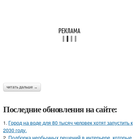
читать дальше →
Последние обновления на сайте:
1.
Город на воде для 80 тысяч человек хотят запустить к
2030 году.
2.
Подборка необычных решений в интерьере, которые