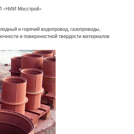
ГУП «НИИ Мосстрой»
олодный и горячий водопровод, газопроводы,
прочности и поверхностной твердости материалов