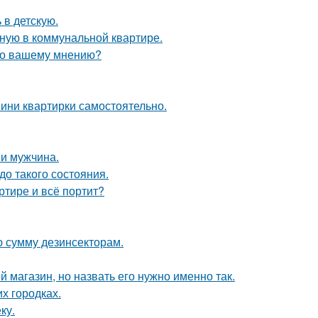
 в детскую.
ную в коммунальной квартире.
 по вашему мнению?
мини квартирки самостоятельно.
и мужчина.
о такого состояния.
ртире и всё портит?
ю сумму дезинсекторам.
 магазин, но назвать его нужно именно так.
их городках.
ку.