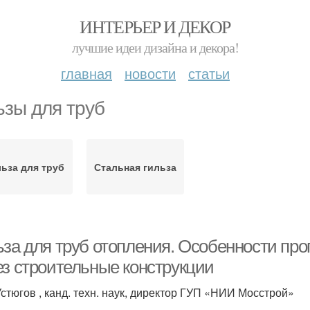
ИНТЕРЬЕР И ДЕКОР
лучшие идеи дизайна и декора!
главная
новости
статьи
ьзы для труб
ьза для труб
Стальная гильза
ьза для труб отопления. Особенности пр
ез строительные конструкции
 Устюгов , канд. техн. наук, директор ГУП «НИИ Мосстрой»