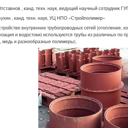
 Отставнов , канд. техн. наук, ведущий научный сотрудник 
 Бухин , канд. техн. наук, УЦ НПО «Стройполимер»
стройстве внутренних трубопроводных сетей (отопление, х
изация и водостоки) используются трубы из различных по 
ь, медь и разнообразные полимеры).