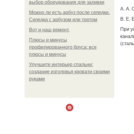
выбор оборудования для заливки
А. А.
Можно ли есть арбуз после селедки.
В. Е.
Селедка с арбузом или тортом
При у
Boт и наш ремoнт.
канал
Плюсы и минусы
(стал
профилированного бруса: все
плюсы и минусы
Улучшите интерьер спальни:
создание изголовья кровати своими
руками