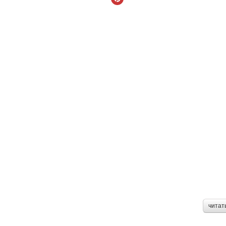
читат