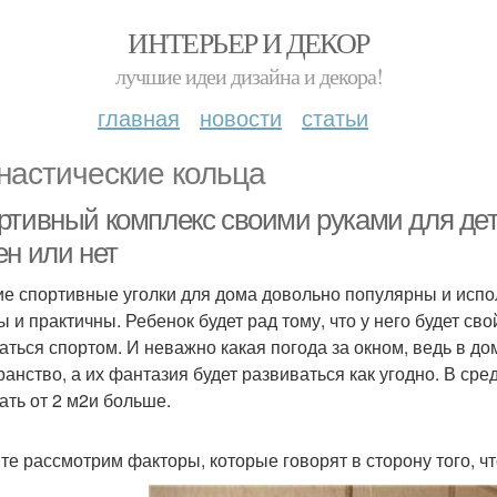
ИНТЕРЬЕР И ДЕКОР
лучшие идеи дизайна и декора!
главная
новости
статьи
настические кольца
ртивный комплекс своими руками для дет
ен или нет
ие спортивные уголки для дома довольно популярны и испо
ы и практичны. Ребенок будет рад тому, что у него будет сво
аться спортом. И неважно какая погода за окном, ведь в дом
ранство, а их фантазия будет развиваться как угодно. В ср
ать от 2 м2и больше.
те рассмотрим факторы, которые говорят в сторону того, чт