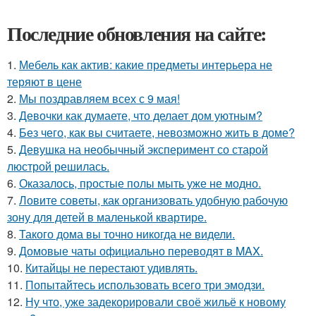
Последние обновления на сайте:
1.
Мебель как актив: какие предметы интерьера не
теряют в цене
2.
Мы поздравляем всех с 9 мая!
3.
Девочки как думаете, что делает дом уютным?
4.
Без чего, как вы считаете, невозможно жить в доме?
5.
Девушка на необычный эксперимент со старой
люстрой решилась.
6.
Оказалось, простые полы мыть уже не модно.
7.
Ловите советы, как организовать удобную рабочую
зону для детей в маленькой квартире.
8.
Такого дома вы точно никогда не видели.
9.
Домовые чаты официально переводят в MAX.
10.
Китайцы не перестают удивлять.
11.
Попытайтесь использовать всего три эмодзи.
12.
Ну что, уже задекорировали своё жильё к новому