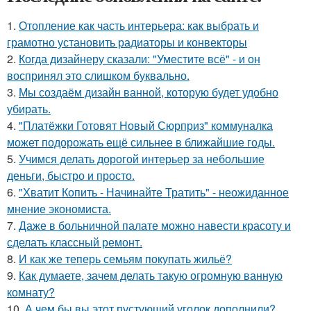
1.
Отопление как часть интерьера: как выбрать и
грамотно установить радиаторы и конвекторы
2.
Когда дизайнеру сказали: "Уместите всё" - и он
воспринял это слишком буквально.
3.
Мы создаём дизайн ванной, которую будет удобно
убирать.
4.
"Платёжки Готовят Новый Сюрприз" коммуналка
может подорожать ещё сильнее в ближайшие годы.
5.
Учимся делать дорогой интерьер за небольшие
деньги, быстро и просто.
6.
"Хватит Копить - Начинайте Тратить" - неожиданное
мнение экономиста.
7.
Даже в больничной палате можно навести красоту и
сделать классный ремонт.
8.
И как же теперь семьям покупать жильё?
9.
Как думаете, зачем делать такую огромную ванную
комнату?
10.
А чем бы вы этот пустующий уголок дополнили?