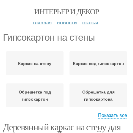
ИНТЕРЬЕР И ДЕКОР
главная
новости
статьи
Гипсокартон на стены
Каркас на стену
Каркас под гипсокартон
Обрешетка под
Обрешетка для
гипсокартон
гипсокартона
Показать все
Деревянный каркас на стену для
Гипсокартон на
Стены перед монтажом
деревянные стены