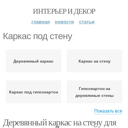
ИНТЕРЬЕР И ДЕКОР
главная
новости
статьи
Каркас под стену
Деревянный каркас
Каркас на стену
Гипсокартон на
Каркас под гипсокартон
деревянные стены
Показать все
Деревянный каркас на стену для
Стены перед монтажом
Гипсокартон на стены