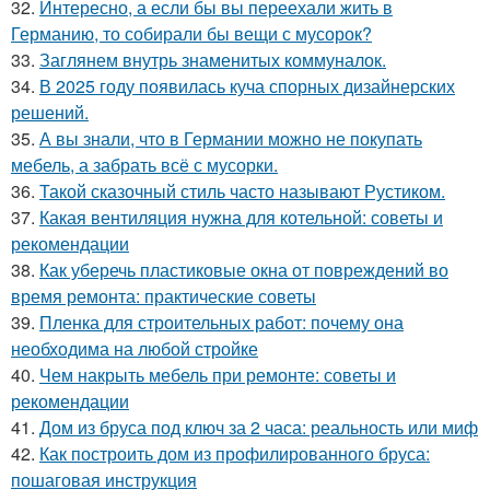
32.
Интересно, а если бы вы переехали жить в
Германию, то собирали бы вещи с мусорок?
33.
Заглянем внутрь знаменитых коммуналок.
34.
В 2025 году появилась куча спорных дизайнерских
решений.
35.
А вы знали, что в Германии можно не покупать
мебель, а забрать всё с мусорки.
36.
Такой сказочный стиль часто называют Рустиком.
37.
Какая вентиляция нужна для котельной: советы и
рекомендации
38.
Как уберечь пластиковые окна от повреждений во
время ремонта: практические советы
39.
Пленка для строительных работ: почему она
необходима на любой стройке
40.
Чем накрыть мебель при ремонте: советы и
рекомендации
41.
Дом из бруса под ключ за 2 часа: реальность или миф
42.
Как построить дом из профилированного бруса:
пошаговая инструкция