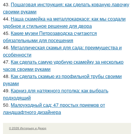
43.
Пошаговая инструкция: как сделать кованую лавочку
своими руками
44.
Наша скамейка на металлокаркасе: как мы создали
удобное и стильное решение для двора
45.
Какие музеи Петрозаводска считаются
обязательными для посещения
46.
Металлическая скамья для сада: преимущества и
особенности
47.
Как сделать самую удобную скамейку за несколько
часов своими руками
48.
Как сделать скамью из профильной трубы своими
руками
49.
Карниз для натяжного потолка: как выбрать
подходящий
50.
Малоуходный сад: 47 простых приемов от
ландшафтного дизайнера
© 2026 Интерьер и Декор