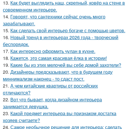
13.
Как будет выглядить наш, скрепный, ковёр на стене в
современном интерьере.
14.
Говорят, что сантехники сейчас очень много
зарабатывают.
15.
Как сделать свой интерьер богаче с помощью цветов.
16.
Новый тренд в интерьерах 2026 года - творческий
беспорядок.
17.
Как интересно оформить чулан в кухне.
18.
Кажется, это самая красивая ёлка в истории!
19.
Какие бы из этих мелочей вы себе домой захотели?
20.
Дизайнеры предсказывают, что в будущем году
миннимализм наконец - то сдаст пост.
21.
А чем китайские квартиры от российских
отличаются?
22.
Вот что бывает, когда дизайном интерьера
занимается девушка.
23.
Какой предмет интерьера вы признаком достатка
хозяев считаете?
24.
Самое необычное решение для интерьера: сделать