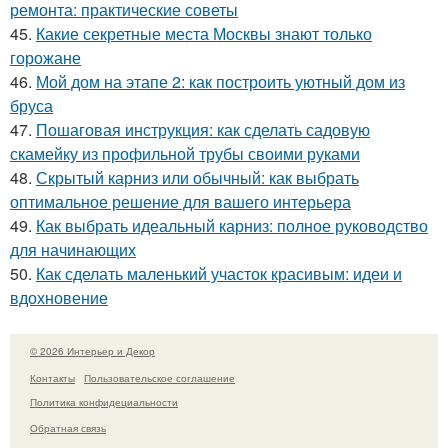
ремонта: практические советы
45.
Какие секретные места Москвы знают только
горожане
46.
Мой дом на этапе 2: как построить уютный дом из
бруса
47.
Пошаговая инструкция: как сделать садовую
скамейку из профильной трубы своими руками
48.
Скрытый карниз или обычный: как выбрать
оптимальное решение для вашего интерьера
49.
Как выбрать идеальный карниз: полное руководство
для начинающих
50.
Как сделать маленький участок красивым: идеи и
вдохновение
© 2026 Интерьер и Декор
Контакты
Пользовательское соглашение
Политика конфидециальности
Обратная связь