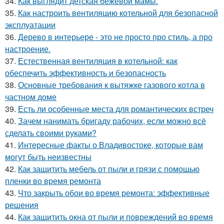
34.
Как выглядит детская бежевой мамы.
35.
Как настроить вентиляцию котельной для безопасной
эксплуатации
36.
Дерево в интерьере - это не просто про стиль, а про
настроение.
37.
Естественная вентиляция в котельной: как
обеспечить эффективность и безопасность
38.
Основные требования к вытяжке газового котла в
частном доме
39.
Есть ли особенные места для романтических встреч
40.
Зачем нанимать бригаду рабочих, если можно всё
сделать своими руками?
41.
Интересные факты о Владивостоке, которые вам
могут быть неизвестны
42.
Как защитить мебель от пыли и грязи с помощью
пленки во время ремонта
43.
Что закрыть обои во время ремонта: эффективные
решения
44.
Как защитить окна от пыли и повреждений во время