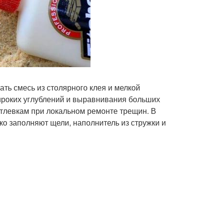
ть смесь из столярного клея и мелкой
ироких углублений и выравнивания больших
тлевкам при локальном ремонте трещин. В
ко заполняют щели, наполнитель из стружки и