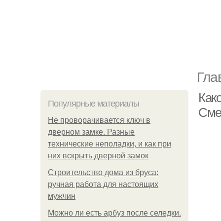
Гла
Как
Популярные материалы
Сме
Не проворачивается ключ в
дверном замке. Разные
технические неполадки, и как при
них вскрыть дверной замок
Строительство дома из бруса:
ручная работа для настоящих
мужчин
Можно ли есть арбуз после селедки.