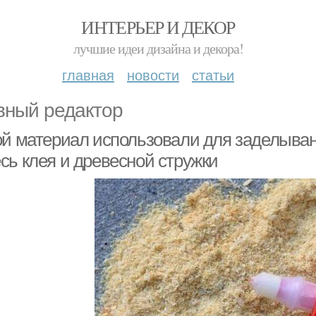
ИНТЕРЬЕР И ДЕКОР
лучшие идеи дизайна и декора!
главная
новости
статьи
вный редактор
ой материал использовали для заделыван
сь клея и древесной стружки