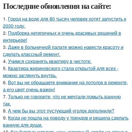
Последние обновления на сайте:
1.
Город на воде для 80 тысяч человек хотят запустить к
2030 году.
2.
Подборка нетипичных и очень красивых решений в
интерьере!
3.
Даже в больничной палате можно навести красоту и
сделать классный ремонт.
4.
Учимся сохранять квартиру в чистоте.
5.
Квартира жириновского стала открытой для всех -
можно заглянуть внутрь.
6.
Вот вы не обращаете внимание на потолок в ремонте,
а его цвет очень важен!
7.
Только не говорите, что не мечтали помыть ванную
так.
8.
А чем бы вы этот пустующий уголок дополнили?
9.
Когда не пошла на поводу у трендов и решила сделать
ванную для души.
10.
Как будет выглядить наш, скрепный, ковёр на стене в