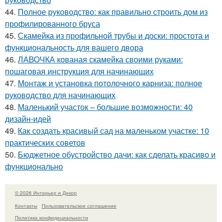
44.
Полное руководство: как правильно строить дом из
профилированного бруса
45.
Скамейка из профильной трубы и доски: простота и
функциональность для вашего двора
46.
ЛАВОЧКА кованая скамейка своими руками:
пошаговая инструкция для начинающих
47.
Монтаж и установка потолочного карниза: полное
руководство для начинающих
48.
Маленький участок – большие возможности: 40
дизайн-идей
49.
Как создать красивый сад на маленьком участке: 10
практических советов
50.
Бюджетное обустройство дачи: как сделать красиво и
функционально
© 2026 Интерьер и Декор
Контакты
Пользовательское соглашение
Политика конфидециальности