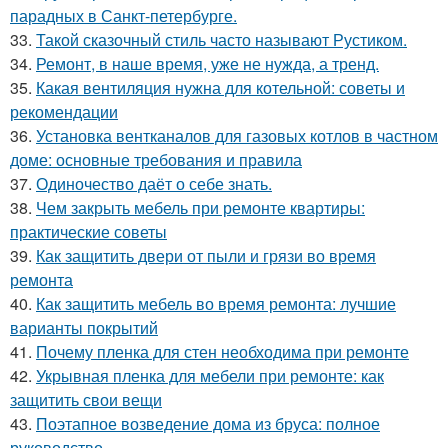
парадных в Санкт-петербурге.
33.
Такой сказочный стиль часто называют Рустиком.
34.
Ремонт, в наше время, уже не нужда, а тренд.
35.
Какая вентиляция нужна для котельной: советы и
рекомендации
36.
Установка вентканалов для газовых котлов в частном
доме: основные требования и правила
37.
Одиночество даёт о себе знать.
38.
Чем закрыть мебель при ремонте квартиры:
практические советы
39.
Как защитить двери от пыли и грязи во время
ремонта
40.
Как защитить мебель во время ремонта: лучшие
варианты покрытий
41.
Почему пленка для стен необходима при ремонте
42.
Укрывная пленка для мебели при ремонте: как
защитить свои вещи
43.
Поэтапное возведение дома из бруса: полное
руководство