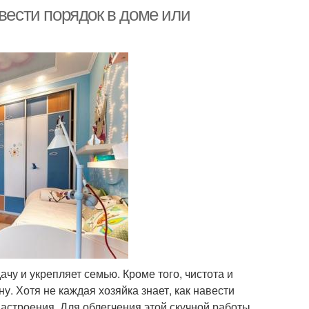
вести порядок в доме или
ачу и укрепляет семью. Кроме того, чистота и
. Хотя не каждая хозяйка знает, как навести
настроения. Для облегчения этой скучной работы