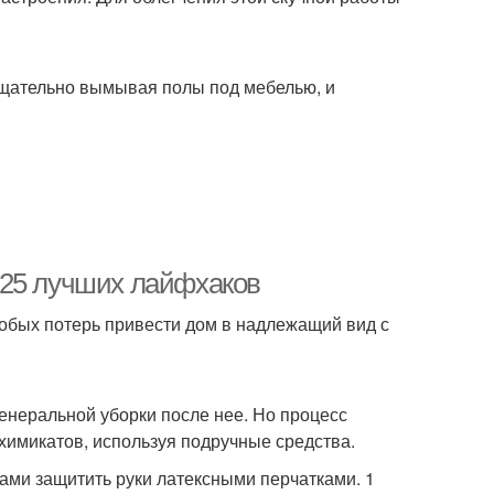
тщательно вымывая полы под мебелью, и
 25 лучших лайфхаков
собых потерь привести дом в надлежащий вид с
 генеральной уборки после нее. Но процесс
 химикатов, используя подручные средства.
ами защитить руки латексными перчатками. 1