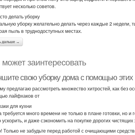
твует несколько советов.
асто делать уборку
альную уборку желательно делать через каждые 2 недели, 
рая пыль в труднодоступных местах.
ь дальше →
 может заинтересовать
чшите свою уборку дома с помощью этих
му предлагаю рассмотреть множество хитростей, как без о
ью лайфхаков от
аки для кухни
а требуется много времени не только в плане готовки, но и
 ускорить, и даже сэкономить на покупке дорогих чистящих
! Только не забудьте перед работой с очищающими средств