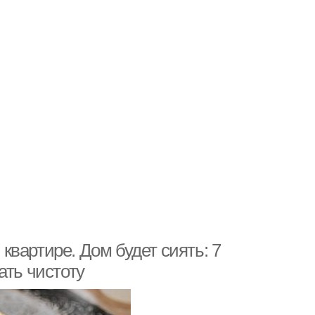
вартире. Дом будет сиять: 7
ать чистоту