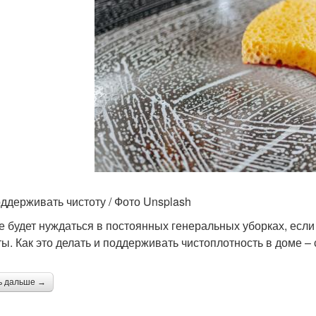
оддерживать чистоту / Фото Unsplash
е будет нуждаться в постоянных генеральных уборках, есл
ты. Как это делать и поддерживать чистоплотность в доме –
ь дальше →