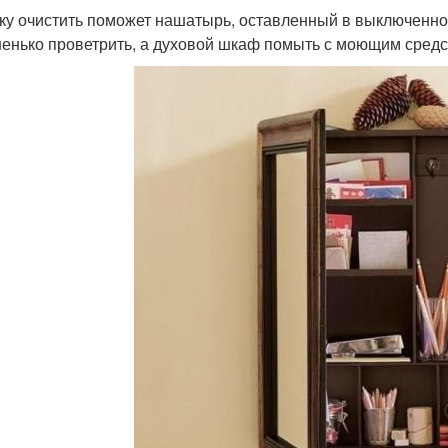
ку очистить поможет нашатырь, оставленный в выключенной
енько проветрить, а духовой шкаф помыть с моющим средст