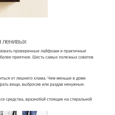
я ленивых
ьзовать проверенные лайфхаки и практичные
 более приятное. Шесть самых полезных советов
иться от лишнего хлама. Чем меньше в доме
брать вещи, выбросив или раздав ненужные.
Все средства, вразнобой стоящие на стиральной