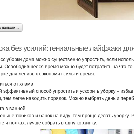
ь дальше →
рка без усилий: гениальные лайфхаки дл
сс уборки дома можно существенно упростить, если испол
ы. Освободившееся время можно будет потратить на что-то
орке для ленивых сэкономят силы и время.
иться от хлама
 эффективный способ упростить и ускорить уборку – избав
, тем легче наводить порядок. Можно выбрать день и пере
та в ванной
еньше тюбиков и банок на виду, тем проще делать уборку. 
е и полках, лучше собрать в одну корзинку.