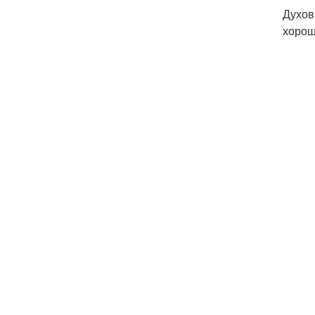
Духов
хорош