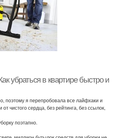
ак убраться в квартире быстро и
во, поэтому я перепробовала все лайфхаки и
от чистого сердца, без рейтинга, без ссылок,
борку поэтапно.
вете, миллион бутылок средств для уборки не