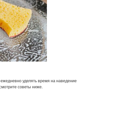
и ежедневно уделять время на наведение
 смотрите советы ниже.