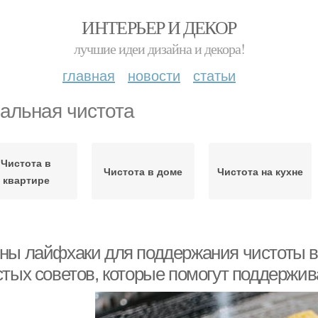
ИНТЕРЬЕР И ДЕКОР
лучшие идеи дизайна и декора!
главная
новости
статьи
альная чистота
Чистота в
Чистота в доме
Чистота на кухне
квартире
ны лайфхаки для поддержания чистоты в к
стых советов, которые помогут поддержив