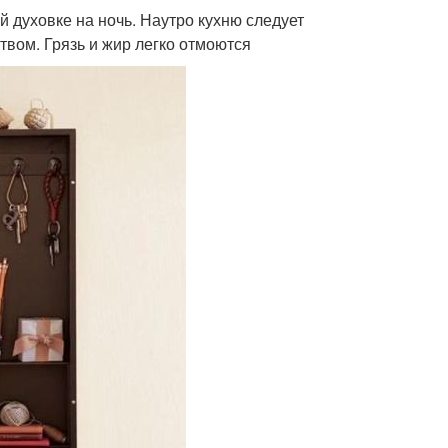
 духовке на ночь. Наутро кухню следует
вом. Грязь и жир легко отмоются