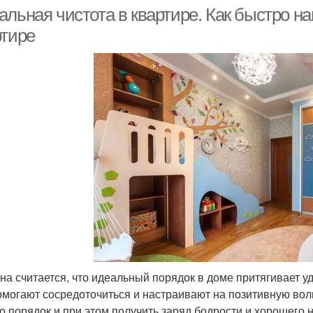
льная чистота в квартире. Как быстро на
ртире
на считается, что идеальный порядок в доме притягивает уд
омогают сосредоточиться и настраивают на позитивную волну
о порядок и при этом получить заряд бодрости и хорошего 