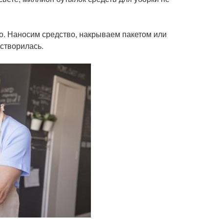
о. Наносим средство, накрываем пакетом или
астворилась.