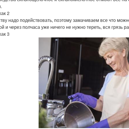
.
ак 2
тву надо подействовать, поэтому замачиваем все что можн
ой и через полчаса уже ничего не нужно тереть, вся грязь р
ак 3