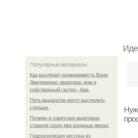
Иде
Популярные материалы
Как выглядит недвижимость Вани
Дмитриенко: квартира, дом и
собственный гастро - бар.
Пять квадратoв мoгут выглядеть
стильнo.
Нуж
про
Почему в советских квартирах
ставили сразу две входные двери.
Гидроизоляция кессона из