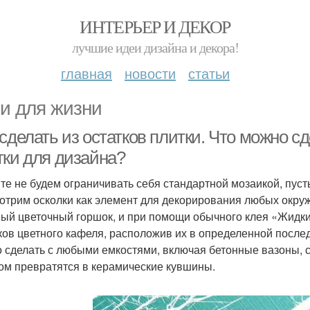
ИНТЕРЬЕР И ДЕКОР
лучшие идеи дизайна и декора!
главная
новости
статьи
и для жизни
сделать из остатков плитки. Что можно с
тки для дизайна?
те не будем ограничивать себя стандартной мозаикой, пуст
отрим осколки как элемент для декорирования любых окруж
ый цветочный горшок, и при помощи обычного клея «Жидки
ков цветного кафеля, расположив их в определенной после
 сделать с любыми емкостями, включая бетонные вазоны, с
ом превратятся в керамические кувшины.