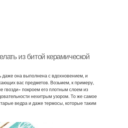
делать из битой керамической
ь даже она выполнена с вдохновением, и
ающих вас предметов. Возьмем, к примеру,
е гвозди» покроем его плотным слоем из
довательности нехитрым узором. То же самое
тарые ведра и даже термосы, которые таким