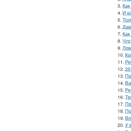
3.
Как
4.
И к
5.
Тол
6.
Дав
7.
Как
8.
Что
9.
Лов
10.
Ко
11.
Ре
12.
20
13.
По
14.
Ва
15.
Ре
16.
Тр
17.
Пр
18.
По
19.
Вп
20.
У 