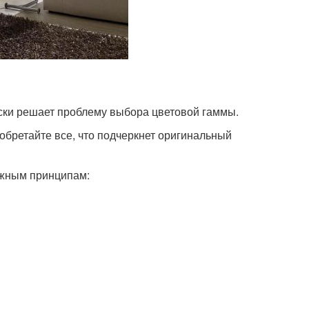
ески решает проблему выбора цветовой гаммы.
обретайте все, что подчеркнет оригинальный
ожным принципам: