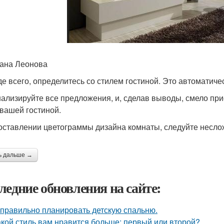
ана Леонова
е всего, определитесь со стилем гостиной. Это автоматич
ализируйте все предложения, и, сделав выводы, смело при
 вашей гостиной.
оставлении цветограммы дизайна комнаты, следуйте несл
ь дальше →
ледние обновления на сайте:
 правильно планировать детскую спальню.
акой стиль вам нравится больше: первый или второй?