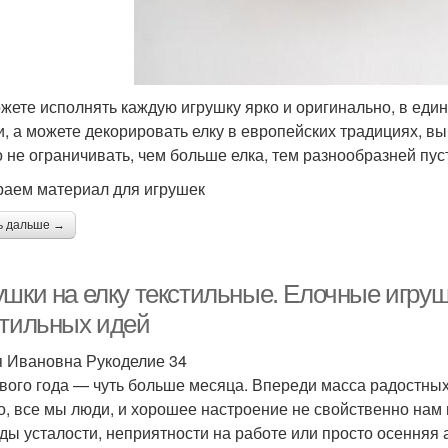
жете исполнять каждую игрушку ярко и оригинально, в един
и, а можете декорировать елку в европейских традициях, в
 не ограничивать, чем больше елка, тем разнообразней пус
аем материал для игрушек
ь дальше →
ушки на елку текстильные. Елочные игруш
стильных идей
 Ивановна Рукоделие 34
вого года — чуть больше месяца. Впереди масса радостных
о, все мы люди, и хорошее настроение не свойственно нам
ды усталости, неприятности на работе или просто осенняя а