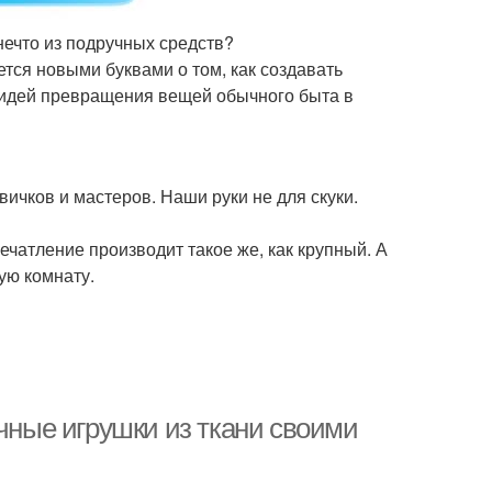
нечто из подручных средств?
ся новыми буквами о том, как создавать
 идей превращения вещей обычного быта в
ичков и мастеров. Наши руки не для скуки.
чатление производит такое же, как крупный. А
ую комнату.
очные игрушки из ткани своими