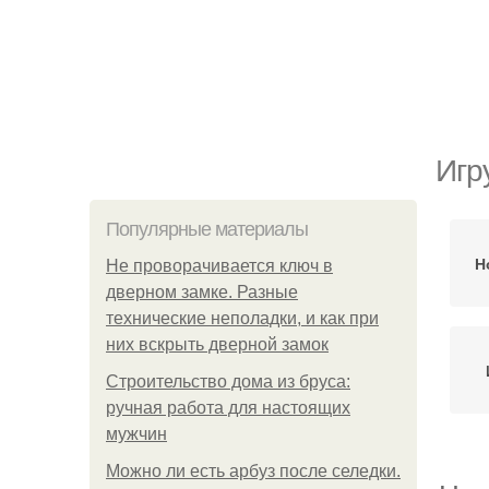
Игр
Популярные материалы
Н
Не проворачивается ключ в
дверном замке. Разные
технические неполадки, и как при
них вскрыть дверной замок
Строительство дома из бруса:
ручная работа для настоящих
мужчин
Можно ли есть арбуз после селедки.