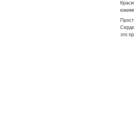
Краси
каким
Прос
Серде
это пр