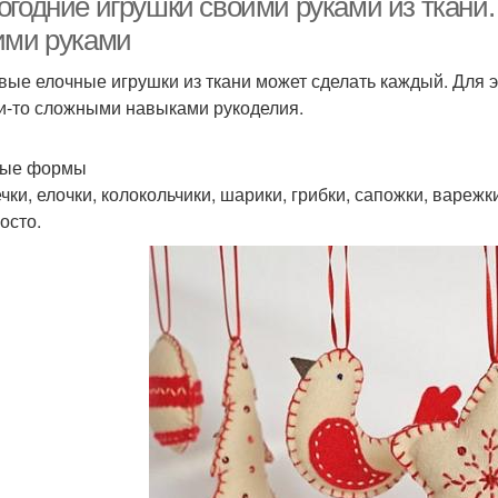
огодние игрушки своими руками из ткани.
ими руками
вые елочные игрушки из ткани может сделать каждый. Для э
и-то сложными навыками рукоделия.
тые формы
чки, елочки, колокольчики, шарики, грибки, сапожки, варежк
осто.