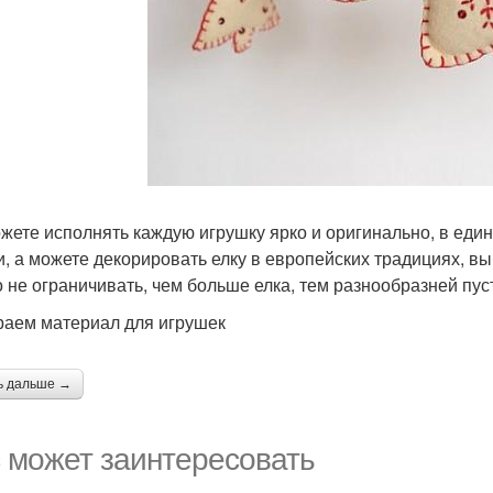
жете исполнять каждую игрушку ярко и оригинально, в един
и, а можете декорировать елку в европейских традициях, в
 не ограничивать, чем больше елка, тем разнообразней пус
аем материал для игрушек
ь дальше →
 может заинтересовать