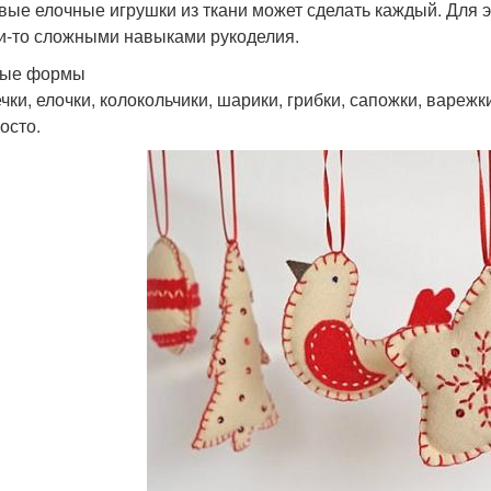
вые елочные игрушки из ткани может сделать каждый. Для э
и-то сложными навыками рукоделия.
тые формы
чки, елочки, колокольчики, шарики, грибки, сапожки, варежк
осто.