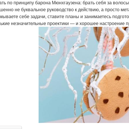
ать по принципу барона Мюнхгаузена: брать себя за волосы
шенно не буквальное руководство к действию, а просто мет
мываете себе задачи, ставите планы и занимаетесь подгото
ькие незначительные проектики — и хорошее настроение пр