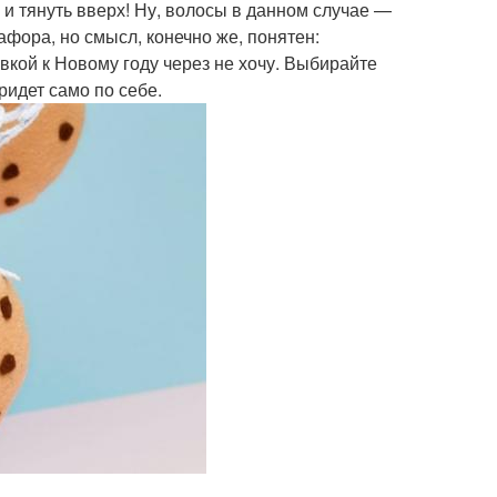
 и тянуть вверх! Ну, волосы в данном случае —
афора, но смысл, конечно же, понятен:
вкой к Новому году через не хочу. Выбирайте
идет само по себе.