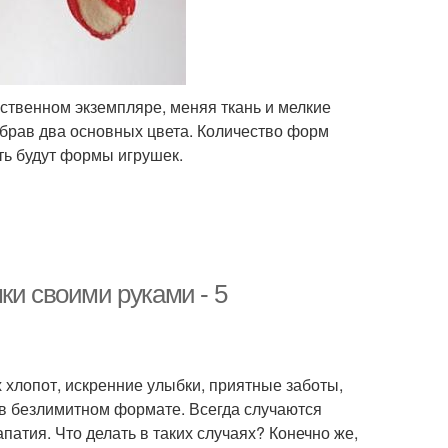
ственном экземпляре, меняя ткань и мелкие
ыбрав два основных цвета. Количество форм
ть будут формы игрушек.
ки своими руками - 5
 хлопот, искренние улыбки, приятные заботы,
 в безлимитном формате. Всегда случаются
патия. Что делать в таких случаях? Конечно же,