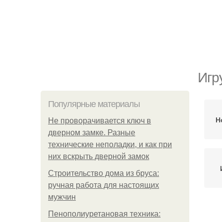
Игр
Популярные материалы
Н
Не проворачивается ключ в
дверном замке. Разные
технические неполадки, и как при
них вскрыть дверной замок
Строительство дома из бруса:
ручная работа для настоящих
мужчин
Пенополиуретановая техника: