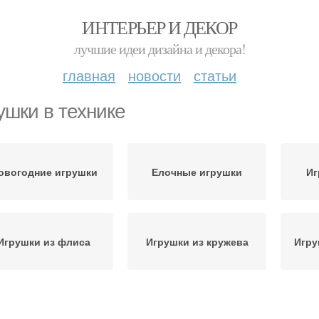
ИНТЕРЬЕР И ДЕКОР
лучшие идеи дизайна и декора!
главная
новости
статьи
ушки в технике
овогодние игрушки
Елочные игрушки
Иг
Игрушки из флиса
Игрушки из кружева
Игру
Игрушка на елку
Игрушки на елку