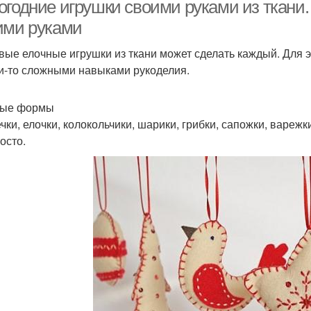
огодние игрушки своими руками из ткани.
ими руками
вые елочные игрушки из ткани может сделать каждый. Для э
и-то сложными навыками рукоделия.
тые формы
чки, елочки, колокольчики, шарики, грибки, сапожки, варежк
осто.