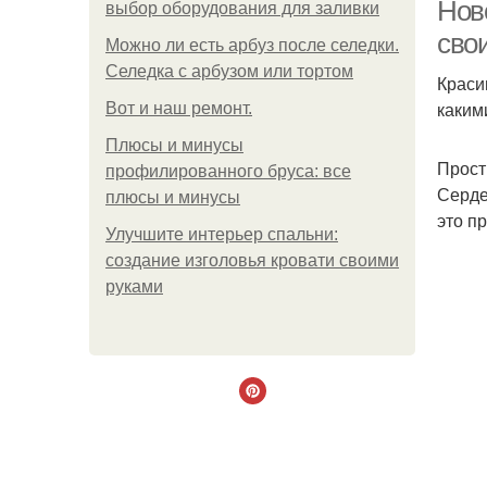
Нов
выбор оборудования для заливки
сво
Можно ли есть арбуз после селедки.
Селедка с арбузом или тортом
Краси
каким
Boт и наш ремoнт.
Плюсы и минусы
Прос
профилированного бруса: все
Серде
плюсы и минусы
это пр
Улучшите интерьер спальни:
создание изголовья кровати своими
руками