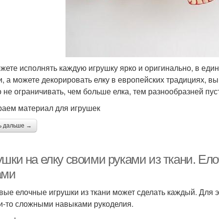
жете исполнять каждую игрушку ярко и оригинально, в един
и, а можете декорировать елку в европейских традициях, в
 не ограничивать, чем больше елка, тем разнообразней пус
аем материал для игрушек
ь дальше →
ушки на елку своими руками из ткани. Ел
ами
вые елочные игрушки из ткани может сделать каждый. Для э
и-то сложными навыками рукоделия.