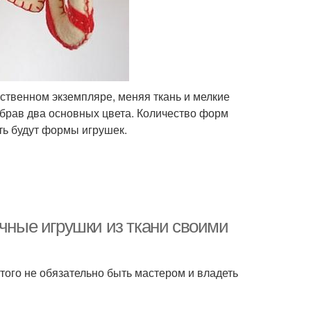
ственном экземпляре, меняя ткань и мелкие
ыбрав два основных цвета. Количество форм
ть будут формы игрушек.
очные игрушки из ткани своими
того не обязательно быть мастером и владеть