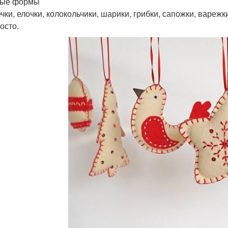
тые формы
чки, елочки, колокольчики, шарики, грибки, сапожки, варежк
осто.