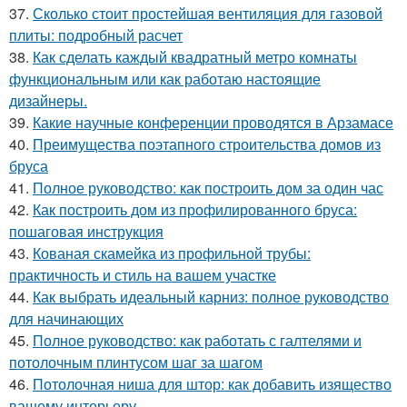
37.
Сколько стоит простейшая вентиляция для газовой
плиты: подробный расчет
38.
Как сделать каждый квадратный метро комнаты
функциональным или как работаю настоящие
дизайнеры.
39.
Какие научные конференции проводятся в Арзамасе
40.
Преимущества поэтапного строительства домов из
бруса
41.
Полное руководство: как построить дом за один час
42.
Как построить дом из профилированного бруса:
пошаговая инструкция
43.
Кованая скамейка из профильной трубы:
практичность и стиль на вашем участке
44.
Как выбрать идеальный карниз: полное руководство
для начинающих
45.
Полное руководство: как работать с галтелями и
потолочным плинтусом шаг за шагом
46.
Потолочная ниша для штор: как добавить изящество
вашему интерьеру