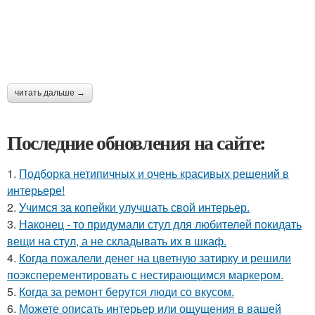
читать дальше →
Последние обновления на сайте:
1.
Подборка нетипичных и очень красивых решений в
интерьере!
2.
Учимся за копейки улучшать свой интерьер.
3.
Наконец - то придумали стул для любителей покидать
вещи на стул, а не складывать их в шкаф.
4.
Когда пожалели денег на цветную затирку и решили
поэксперементировать с нестирающимся маркером.
5.
Когда за ремонт берутся люди со вкусом.
6.
Можете описать интерьер или ощущения в вашей