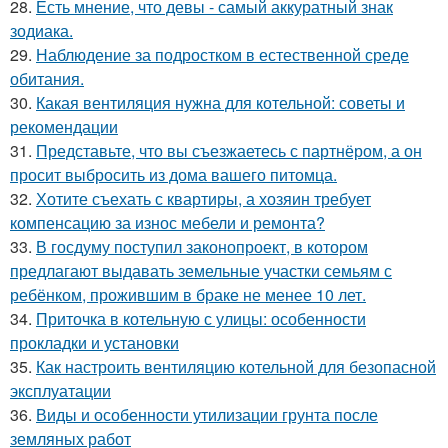
28.
Есть мнение, что девы - самый аккуратный знак
зодиака.
29.
Наблюдение за подростком в естественной среде
обитания.
30.
Какая вентиляция нужна для котельной: советы и
рекомендации
31.
Представьте, что вы съезжаетесь с партнёром, а он
просит выбросить из дома вашего питомца.
32.
Хотите съехать с квартиры, а хозяин требует
компенсацию за износ мебели и ремонта?
33.
В госдуму поступил законопроект, в котором
предлагают выдавать земельные участки семьям с
ребёнком, прожившим в браке не менее 10 лет.
34.
Приточка в котельную с улицы: особенности
прокладки и установки
35.
Как настроить вентиляцию котельной для безопасной
эксплуатации
36.
Виды и особенности утилизации грунта после
земляных работ