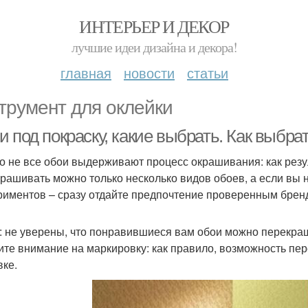
ИНТЕРЬЕР И ДЕКОР
лучшие идеи дизайна и декора!
главная
новости
статьи
трумент для оклейки
 под покраску, какие выбрать. Как выбра
о не все обои выдерживают процесс окрашивания: как резул
рашивать можно только несколько видов обоев, а если вы н
риментов – сразу отдайте предпочтение проверенным бре
: не уверены, что понравившиеся вам обои можно перекраш
ите внимание на маркировку: как правило, возможность пе
вке.