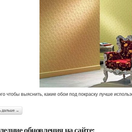
ого чтобы выяснить, какие обои под покраску лучше исполь
ь дальше →
ледние обновления на сайте: