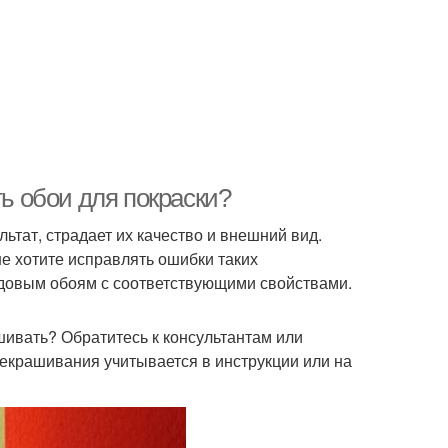
ть обои для покраски?
ьтат, страдает их качество и внешний вид.
е хотите исправлять ошибки таких
ндовым обоям с соответствующими свойствами.
ивать? Обратитесь к консультантам или
рекрашивания учитывается в инструкции или на