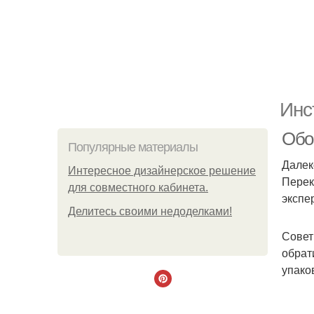
Инс
Обои
Популярные материалы
Далек
Интересное дизайнерское решение
Перек
для совместного кабинета.
экспе
Делитесь своими недоделками!
Совет
обрат
упако