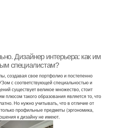
ьно. Дизайнер интерьера: как им
нным специалистам?
олы, создавая свое портфолио и постепенно
ВУЗом с соответствующей специальностью и
ений существует великое множество, стоит
им плюсом такого образования является то, что
тно. Но нужно учитывать, что в отличие от
е только профильные предметы (эргономика,
тношения к дизайну не имеют.