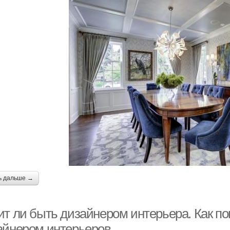
ь дальше →
т ли быть дизайнером интерьера. Как пон
айнером интерьеров