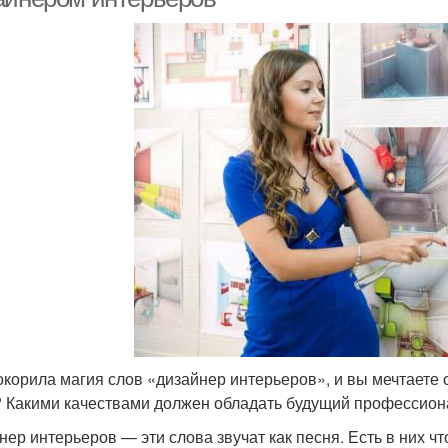
окорила магия слов «дизайнер интерьеров», и вы мечтаете
? Какими качествами должен обладать будущий профессион
нер интерьеров — эти слова звучат как песня. Есть в них ч