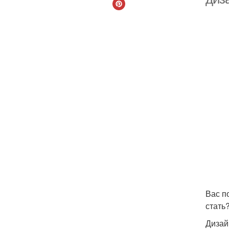
Вас п
стать
Дизай