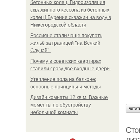
бетонных колец. Гидроизоляция
скважинного кессона из бетонных
колец | Бурение скважин на воду в
Нижегородской области
Россияне стали чаще покупать
жильё за границей "на Всякий
Случай".
Почему в советских квартирах
ставили сразу две входные двери.
Утепление пола на балконе:
основные принципы и методы
Дизайн комнаты 12 кв м. Важные
моменты по обустройству
читат
небольшой комнаты
Стои
диз