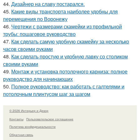
44.
Дизайнер на славу постарался.
45.
Какие виды транспорта наиболее удобны для
перемещения по Воронежу
46.
Чертежи с размерами скамейки из профильной
трубы: пошаговое руководство
47.
Как сделать самую удобную скамейку за несколько
часов своими руками
48.
Как сделать простую и удобную лавку со столиком
своими руками
49.
Монтаж и установка потолочного карниза: полное
руководство для начинающих
50.
Полное руководство: как работать с галтелями и
потолочным плинтусом шаг за шагом
© 2026 Интерьер и Декор
Контакты
Пользовательское соглашение
Политика конфидециальности
Обратная связь