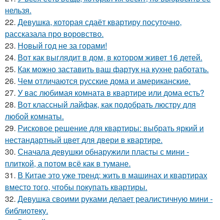
нельзя.
22.
Девушка, которая сдаёт квартиру посуточно,
рассказала про воровство.
23.
Новый год не за горами!
24.
Вот как выглядит в дом, в котором живет 16 детей.
25.
Как можно заставить ваш фартук на кухне работать.
26.
Чем отличаются русские дома и американские.
27.
У вас любимая комната в квартире или дома есть?
28.
Вот классный лайфак, как подобрать люстру для
любой комнаты.
29.
Рисковое решение для квартиры: выбрать яркий и
нестандартный цвет для двери в квартире.
30.
Сначала девушки обнаружили пласты с мини -
плиткой, а потом всё как в тумане.
31.
В Китае это уже тренд: жить в машинах и квартирах
вместо того, чтобы покупать квартиры.
32.
Девушка своими руками делает реалистичную мини -
библиотеку.