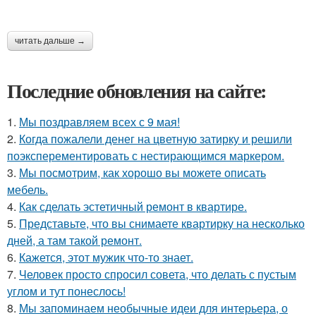
читать дальше →
Последние обновления на сайте:
1.
Мы поздравляем всех с 9 мая!
2.
Когда пожалели денег на цветную затирку и решили
поэксперементировать с нестирающимся маркером.
3.
Мы посмотрим, как хорошо вы можете описать
мебель.
4.
Как сделать эстетичный ремонт в квартире.
5.
Представьте, что вы снимаете квартирку на несколько
дней, а там такой ремонт.
6.
Кажется, этот мужик что-то знает.
7.
Человек просто спросил совета, что делать с пустым
углом и тут понеслось!
8.
Мы запоминаем необычные идеи для интерьера, о