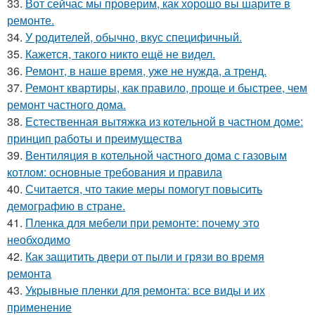
33.
Вот сейчас мы проверим, как хорошо вы шарите в
ремонте.
34.
У родителей, обычно, вкус специфичный.
35.
Кажется, такого никто ещё не видел.
36.
Ремонт, в наше время, уже не нужда, а тренд.
37.
Ремонт квартиры, как правило, проще и быстрее, чем
ремонт частного дома.
38.
Естественная вытяжка из котельной в частном доме:
принцип работы и преимущества
39.
Вентиляция в котельной частного дома с газовым
котлом: основные требования и правила
40.
Считается, что такие меры помогут повысить
демографию в стране.
41.
Пленка для мебели при ремонте: почему это
необходимо
42.
Как защитить двери от пыли и грязи во время
ремонта
43.
Укрывные пленки для ремонта: все виды и их
применение