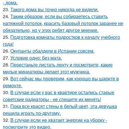
- дома.
23.
Такого дома вы точно никогда не видели.
24.
Таким образом, если вы собираетесь ставить
натяжной потолок, красить базовый потолок заранее не
обязательно, но у этих ребят другое мнение.
25.
Подготовка комнаты подростков к началу учебного
года!
26.
Окупанты обалдели в Испании совсем.
27.
Условие одно: без мата.
28.
Перестаньте листать ленту и посмотрите, какие
милые миниатюры делает этот мужчина.
29.
Вот сейчас мы проверим, как хорошо вы шарите в
ремонте.
30.
В случае если у вас в квартире остались старые
советские радиаторы - не спешите их менять!
31.
Пока все красят стены в белый цвет, эта девушка
решила играть по-другому.
32.
В случае если не хватает энергии на уборку -
посмотрите это видео.