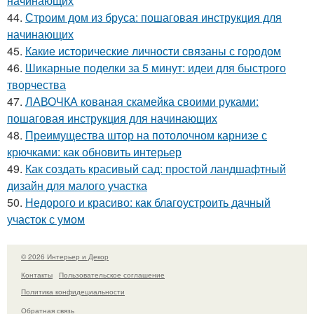
начинающих
44.
Строим дом из бруса: пошаговая инструкция для
начинающих
45.
Какие исторические личности связаны с городом
46.
Шикарные поделки за 5 минут: идеи для быстрого
творчества
47.
ЛАВОЧКА кованая скамейка своими руками:
пошаговая инструкция для начинающих
48.
Преимущества штор на потолочном карнизе с
крючками: как обновить интерьер
49.
Как создать красивый сад: простой ландшафтный
дизайн для малого участка
50.
Недорого и красиво: как благоустроить дачный
участок с умом
© 2026 Интерьер и Декор
Контакты
Пользовательское соглашение
Политика конфидециальности
Обратная связь