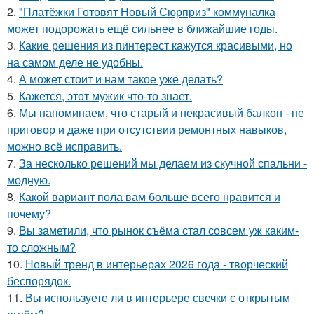
2.
"Платёжки Готовят Новый Сюрприз" коммуналка
может подорожать ещё сильнее в ближайшие годы.
3.
Какие решения из пинтерест кажутся красивыми, но
на самом деле не удобны.
4.
А может стоит и нам такое уже делать?
5.
Кажется, этот мужик что-то знает.
6.
Мы напоминаем, что старый и некрасивый балкон - не
приговор и даже при отсутствии ремонтных навыков,
можно всё исправить.
7.
За несколько решений мы делаем из скучной спальни -
модную.
8.
Какой вариант пола вам больше всего нравится и
почему?
9.
Вы заметили, что рынок съёма стал совсем уж каким-
то сложным?
10.
Новый тренд в интерьерах 2026 года - творческий
беспорядок.
11.
Вы используете ли в интерьере свечки с открытым