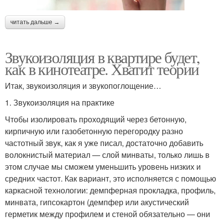
читать дальше →
Звукоизоляция в квартире будет,
как в кинотеатре. Хватит теории
Итак, звукоизоляция и звукопоглощение…
1. Звукоизоляция на практике
Чтобы изолировать проходящий через бетонную,
кирпичную или газобетонную перегородку разно
частотный звук, как я уже писал, достаточно добавить
волокнистый материал — слой минваты, только лишь в
этом случае мы сможем уменьшить уровень низких и
средних частот. Как вариант, это исполняется с помощью
каркасной технологии: демпферная прокладка, профиль,
минвата, гипсокартон (демпфер или акустический
герметик между профилем и стеной обязательно — они