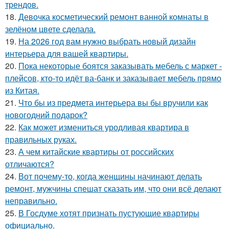
трендов.
18.
Девочка косметический ремонт ванной комнаты в
зелёном цвете сделала.
19.
На 2026 год вам нужно выбрать новый дизайн
интерьера для вашей квартиры.
20.
Пока некоторые боятся заказывать мебель с маркет -
плейсов, кто-то идёт ва-банк и заказывает мебель прямо
из Китая.
21.
Что бы из предмета интерьера вы бы вручили как
новогодний подарок?
22.
Как может измениться уродливая квартира в
правильных руках.
23.
А чем китайские квартиры от российских
отличаются?
24.
Вот почему-то, когда женщины начинают делать
ремонт, мужчины спешат сказать им, что они всё делают
неправильно.
25.
В Госдуме хотят признать пустующие квартиры
официально.