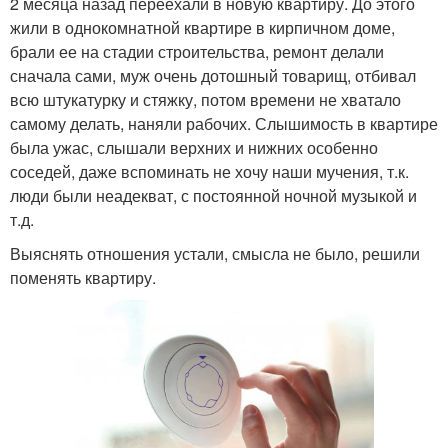
2 месяца назад переехали в новую квартиру. До этого
жили в однокомнатной квартире в кирпичном доме,
брали ее на стадии строительства, ремонт делали
сначала сами, муж очень дотошный товарищ, отбивал
всю штукатурку и стяжку, потом времени не хватало
самому делать, наняли рабочих. Слышимость в квартире
была ужас, слышали верхних и нижних особенно
соседей, даже вспоминать не хочу наши мучения, т.к.
люди были неадекват, с постоянной ночной музыкой и
т.д.
Выяснять отношения устали, смысла не было, решили
поменять квартиру.