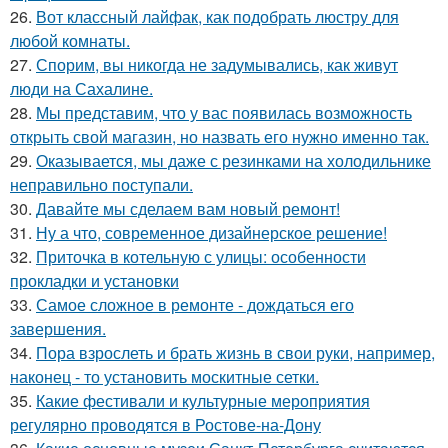
26.
Вот классный лайфак, как подобрать люстру для
любой комнаты.
27.
Спорим, вы никогда не задумывались, как живут
люди на Сахалине.
28.
Мы представим, что у вас появилась возможность
открыть свой магазин, но назвать его нужно именно так.
29.
Оказывается, мы даже с резинками на холодильнике
неправильно поступали.
30.
Давайте мы сделаем вам новый ремонт!
31.
Ну а что, современное дизайнерское решение!
32.
Приточка в котельную с улицы: особенности
прокладки и установки
33.
Самое сложное в ремонте - дождаться его
завершения.
34.
Пора взрослеть и брать жизнь в свои руки, например,
наконец - то установить москитные сетки.
35.
Какие фестивали и культурные мероприятия
регулярно проводятся в Ростове-на-Дону