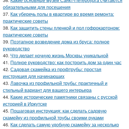
36.
Какие основные музеи Санкт-Петербурга считаются
обязательными для посещения
37.
Как уберечь полы в квартире во время ремонта:
практические советы
38.
Как защитить стены пленкой и пол гофрокартоном:
практические советы
39.
Поэтапное возведение дома из бруса: полное
руководство
40.
Что делает ночную жизнь Москвы уникальной
41.
Полное руководство: как построить дом за один час
42.
Садовая скамейка из профтрубы: простая
инструкция для начинающих
43.
Лавочка из профильной трубы: практичный и
стильный вариант для вашего интерьера
44.
Какие исторические памятники связаны с русской
историей в Иркутске
45.
Пошаговая инструкция: как сделать садовую
скамейку из профильной трубы своими руками
46.
Как сделать самую удобную скамейку за несколько