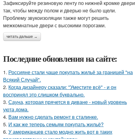
Зафиксируйте резиновую ленту по нижней кромке двери
так, чтобы между полом и дверью не было щели.
Проблему звукоизоляции также могут решить
межкомнатные двери с высокими порогами.
читать дальше →
Последние обновления на сайте:
1.
Россияне стали чаще покупать жильё за границей "на
Всякий Случай".
2.
Когда дизайнеру сказали: "Уместите всё" - и он
воспринял это слишком буквально.
3.
Сауна, которая прячется в диване - новый уровень
уюта дома.
4.
Вам нужно сделать ремонт в сталинке.
5.
И как же теперь семьям покупать жильё?
6.
У американцев стало модно жить вот в таких