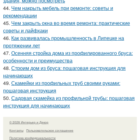
здания, можно посмотреть
44.
Чем накрыть мебель при ремонте: советы и
рекомендации
45.
Чем закрыть окна во время ремонта: практические
советы и лайфхаки
46.
Как развивалась промышленность в Липецке на
протяжении лет
47.
Осенняя стройка дома из профилированного бруса:
особенности и преимущества
48.
Строим дом из бруса: пошаговая инструкция для
начинающих
49.
Скамейки из профильных труб своими руками:
пошаговая инструкция
50.
Садовая скамейка из профильной трубы: пошаговая
инструкция для начинающих
© 2026 Интерьер и Декор
Контакты
Пользовательское соглашение
Политика конфидециальности