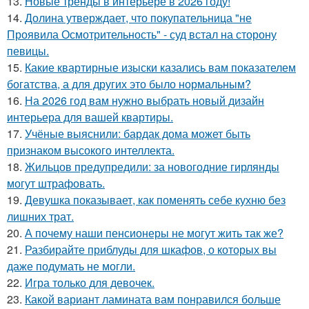
13.
Новые тренды в интерьере в 2026 году!
14.
Долина утверждает, что покупательница "не
Проявила Осмотрительность" - суд встал на сторону
певицы.
15.
Какие квартирные изыски казались вам показателем
богатства, а для других это было нормальным?
16.
На 2026 год вам нужно выбрать новый дизайн
интерьера для вашей квартиры.
17.
Учёные выяснили: бардак дома может быть
признаком высокого интеллекта.
18.
Жильцов предупредили: за новогодние гирлянды
могут штрафовать.
19.
Девушка показывает, как поменять себе кухню без
лишних трат.
20.
А почему наши пенсионеры не могут жить так же?
21.
Разбирайте приблуды для шкафов, о которых вы
даже подумать не могли.
22.
Игра только для девочек.
23.
Какой вариант ламината вам понравился больше