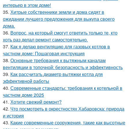
интерьер в этом доме!
35.
Хитрые собственники земли и дома сидят в
ожидании лучшего предложения для выкупа своего
дома.
36.
Вопрос, на который смогут ответить только те, кто
хоть раз делал ремонт самостоятельно.
37.
Как я делаю вентиляцию для газовых котлов в
частном доме: Пошаговая инструкция
38.
Основные требования к вытяжным каналам
вентиляции в топочной: безопасность и эффективность
39.
Как рассчитать диаметр вытяжки котла для
эффективной работы
40.
Современные стандарты: требования к котельной в
частном доме 2025
41.
Хотите свежий ремонт?
42.
Что посмотреть в окрестностях Хабаровска: природа
и история
43.
Какие современные сооружения, такие как высотные