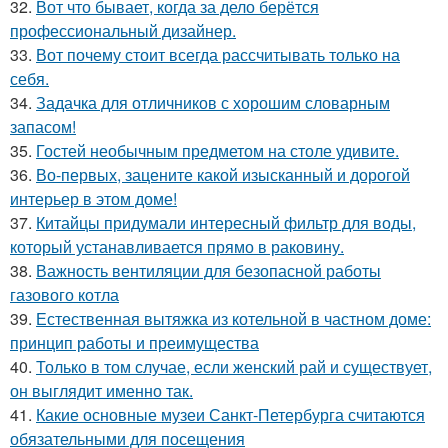
32.
Вот что бывает, когда за дело берётся
профессиональный дизайнер.
33.
Вот почему стоит всегда рассчитывать только на
себя.
34.
Задачка для отличников с хорошим словарным
запасом!
35.
Гостей необычным предметом на столе удивите.
36.
Во-первых, зацените какой изысканный и дорогой
интерьер в этом доме!
37.
Китайцы придумали интересный фильтр для воды,
который устанавливается прямо в раковину.
38.
Важность вентиляции для безопасной работы
газового котла
39.
Естественная вытяжка из котельной в частном доме:
принцип работы и преимущества
40.
Только в том случае, если женский рай и существует,
он выглядит именно так.
41.
Какие основные музеи Санкт-Петербурга считаются
обязательными для посещения