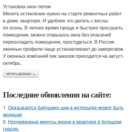
Установка окон летом
Менять остекление нужно на старте ремонтных работ
в доме, квартире. И удобнее это делать с весны
по осень. В летнее время проще и быстрее просушить
помещение, можно открывать окна без опасений
переохладить помещение, простудиться. В России
оконные профили чаще устанавливают до заморозков.
У оконных компаний пик заказов приходится на август-
октябрь.
читать дальше →
Последние обновления на сайте:
1.
Оказывается бабушкин шик в интерьере может быть
модным!
2.
Неочевидные минусы жихни в квартире в большом
городе.