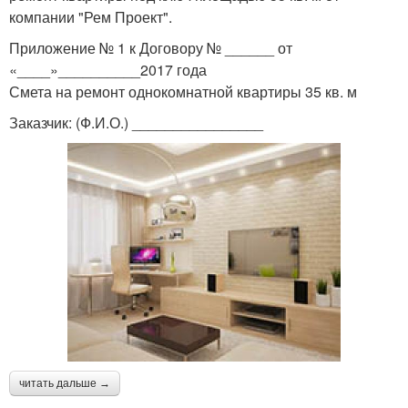
компании "Рем Проект".
Приложение № 1 к Договору № ______ от
«____»__________2017 года
Смета на ремонт однокомнатной квартиры 35 кв. м
Заказчик: (Ф.И.О.) ________________
читать дальше →