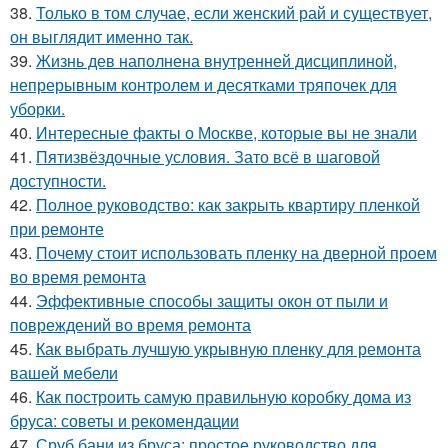
38.
Только в том случае, если женский рай и существует,
он выглядит именно так.
39.
Жизнь дев наполнена внутренней дисциплиной,
непрерывным контролем и десятками тряпочек для
уборки.
40.
Интересные факты о Москве, которые вы не знали
41.
Пятизвёздочные условия. Зато всё в шаговой
доступности.
42.
Полное руководство: как закрыть квартиру пленкой
при ремонте
43.
Почему стоит использовать пленку на дверной проем
во время ремонта
44.
Эффективные способы защиты окон от пыли и
повреждений во время ремонта
45.
Как выбрать лучшую укрывную пленку для ремонта
вашей мебели
46.
Как построить самую правильную коробку дома из
бруса: советы и рекомендации
47.
Сруб бани из бруса: простое руководство для