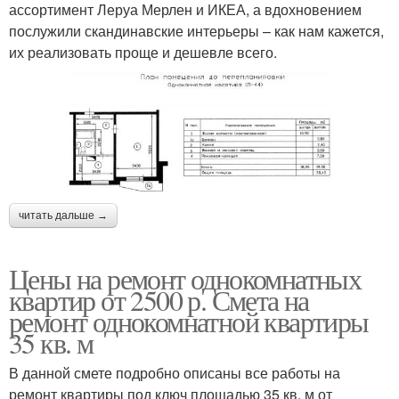
ассортимент Леруа Мерлен и ИКЕА, а вдохновением
послужили скандинавские интерьеры – как нам кажется,
их реализовать проще и дешевле всего.
читать дальше →
Цены на ремонт однокомнатных
квартир от 2500 р. Смета на
ремонт однокомнатной квартиры
35 кв. м
В данной смете подробно описаны все работы на
ремонт квартиры под ключ площадью 35 кв. м от