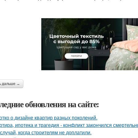
ь дальше →
ледние обновления на сайте:
отко о дизайне квартир разных поколений.
ртира, ипотека и трагедия - конфликт закончился смертель
 случай, когда строителям не доплатили.