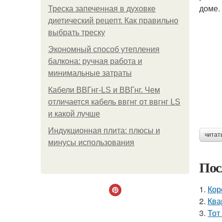
доме.
Треска запеченная в духовке
диетический рецепт. Как правильно
выбрать треску
Экономный способ утепления
балкона: ручная работа и
минимальные затраты
Кабели ВВГнг-LS и ВВГнг. Чем
отличается кабель ввгнг от ввгнг LS
и какой лучше
Индукционная плита: плюсы и
читат
минусы использования
Пос
1.
Кор
2.
Ква
3.
Тот