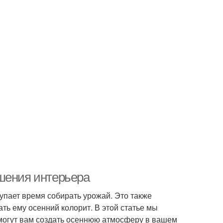
шения интерьера
тупает время собирать урожай. Это также
ть ему осенний колорит. В этой статье мы
могут вам создать осеннюю атмосферу в вашем