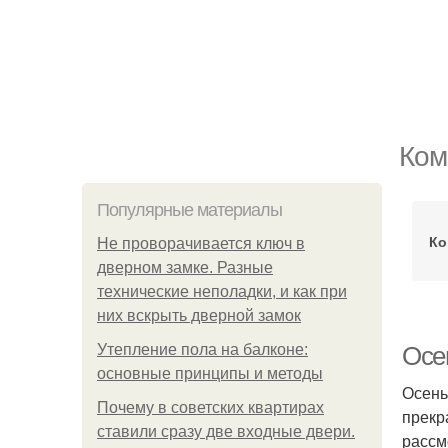
Ком
Популярные материалы
Ко
Не проворачивается ключ в
дверном замке. Разные
технические неполадки, и как при
них вскрыть дверной замок
Утепление пола на балконе:
Осе
основные принципы и методы
Осень
Почему в советских квартирах
прекр
ставили сразу две входные двери.
рассм