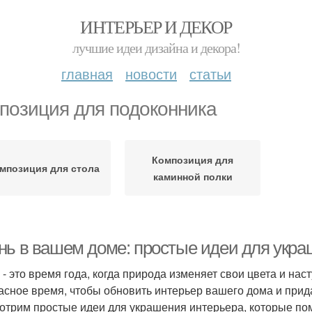
ИНТЕРЬЕР И ДЕКОР
лучшие идеи дизайна и декора!
главная
новости
статьи
позиция для подоконника
Композиция для
мпозиция для стола
каминной полки
нь в вашем доме: простые идеи для укра
 - это время года, когда природа изменяет свои цвета и нас
асное время, чтобы обновить интерьер вашего дома и прида
отрим простые идеи для украшения интерьера, которые по