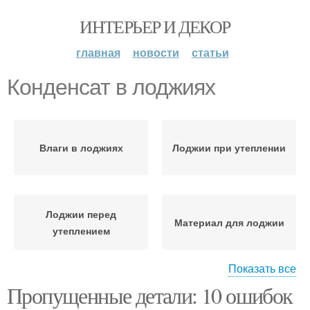
ИНТЕРЬЕР И ДЕКОР
главная
новости
статьи
Конденсат в лоджиях
Влаги в лоджиях
Лоджии при утеплении
Лоджии перед
Материал для лоджии
утеплением
Показать все
Пропущенные детали: 10 ошибок
Конденсат при
Лоджии в ущерб
утеплении