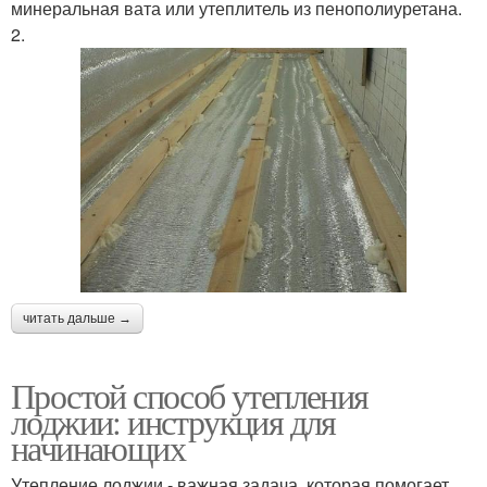
минеральная вата или утеплитель из пенополиуретана.
2.
читать дальше →
Простой способ утепления
лоджии: инструкция для
начинающих
Утепление лоджии - важная задача, которая помогает