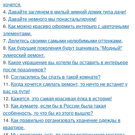
хочется.
4.
Давайте заглянем в милый зимний домик типа дачи!
5.
Давайте немного мы понастальгируем!
6.
Как можно красиво оформить интерьер с цветочными
элементами.
7.
Делитесь своими самыми нелюбимыми оттенками.
8.
Как будущие поколения будут оценивать "Модный"
зумерский ремонт.
9.
Какое украшение вы хотели бы оставить в интерьере
после праздников?
10.
Согласились бы спать в такой комнате?
11.
Когда хочется сделать ремонт, то ничто не встанет у
вас на пути!
12.
Кажется, это самая красивая ёлка в истории!
13.
Как думаете, если бы в России была такая
особенность, то что бы из этого вышло?
14.
Как правильно организовать хранение одежды в
квартире.
15.
Мы проверим, есть ли среди подписчиков мастера