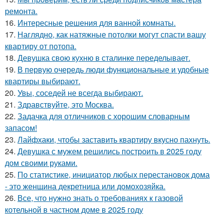
ремонта.
16.
Интересные решения для ванной комнаты.
17.
Наглядно, как натяжные потолки могут спасти вашу
квартиру от потопа.
18.
Девушка свою кухню в сталинке переделывает.
19.
В первую очередь люди функциональные и удобные
квартиры выбирают.
20.
Увы, соседей не всегда выбирают.
21.
Здравствуйте, это Москва.
22.
Задачка для отличников с хорошим словарным
запасом!
23.
Лайфхаки, чтобы заставить квартиру вкусно пахнуть.
24.
Девушка с мужем решились построить в 2025 году
дом своими руками.
25.
По статистике, инициатор любых перестановок дома
- это женщина декретница или домохозяйка.
26.
Все, что нужно знать о требованиях к газовой
котельной в частном доме в 2025 году