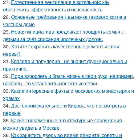
27.
Естественная вентиляция в котельной: как
обеспечить эффективность и безопасность
28.
Основные требования к вытяжке газового котла в
частном доме
29.
Новая инициатива предлагает поощрять семьи с
детьми за счёт списания ипотечных долгов.
30.
Хотите сохранить качественные ремонт и свои
нервы?
31.
Красиво и популярно - не значит функционально и
практично.
32.
Пора взрослеть и брать жизнь в свои руки, например,
наконец - то установить москитные сетки.
33.
Какие интересные факты о московских монастырях и
храмах
34.
Достопримечательности Кирова: что посмотреть в
первые
35.
Какие современные архитектурные сооружения
можно увидеть в Москве
36.
Как защитить дверь во время ремонта: советы и