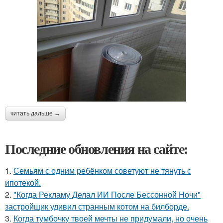
читать дальше →
Последние обновления на сайте:
1.
Семьям с одним ребёнком советуют не тянуть с
ипотекой.
2.
"Когда Рекламу Делал ИИ После Бессонной Ночи"
застройщик удивил странным котом на билборде.
3.
Когда тумбочку твоей мечты не придумали, но очень