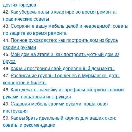
других городов
42.
Как уберечь полы в квартире во время ремонта:
практические советы
43.
Сохраните вашу мебель целой и невредимой: советы
по защите во время ремонта
44.
Полное руководство: как построить дом из бруса
своими руками
45.
Мой дом на этапе 2: как построить уютный дом из
бруса
46.
Как мы построили свой деревянный дом мечты
47.
Расписание группы Горшенёв в Мурманске: даты
концертов и билеты
48.
Как сделать скамейку из профильной трубы своими
руками: пошаговая инструкция
49.
Садовая мебель своими руками: пошаговая
инструкция
50.
Как выбрать идеальный карниз для ваших окон:
советы и рекомендации