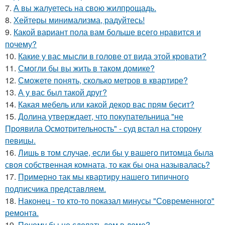
7.
А вы жалуетесь на свою жилпрощадь.
8.
Хейтеры минимализма, радуйтесь!
9.
Какой вариант пола вам больше всего нравится и
почему?
10.
Какие у вас мысли в голове от вида этой кровати?
11.
Смогли бы вы жить в таком домике?
12.
Сможете понять, сколько метров в квартире?
13.
А у вас был такой друг?
14.
Какая мебель или какой декор вас прям бесит?
15.
Долина утверждает, что покупательница "не
Проявила Осмотрительность" - суд встал на сторону
певицы.
16.
Лишь в том случае, если бы у вашего питомца была
своя собственная комната, то как бы она называлась?
17.
Примерно так мы квартиру нашего типичного
подписчика представляем.
18.
Наконец - то кто-то показал минусы "Современного"
ремонта.
19.
Почему бы не сделать дом в доме?