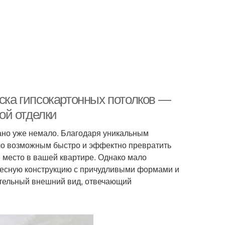
аска гипсокартонных потолков —
ой отделки
ано уже немало. Благодаря уникальным
ало возможным быстро и эффектно превратить
 место в вашей квартире. Однако мало
весную конструкцию с причудливыми формами и
ательный внешний вид, отвечающий