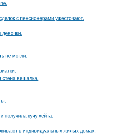
пе.
 сделок с пенсионерами ужесточают.
 девочки.
ь не могли.
зиатки.
 стена вешалка.
ты.
 получила кучу хейта.
роживают в индивидуальных жилых домах,