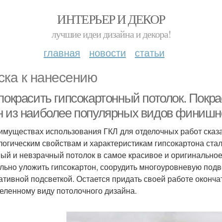
ИНТЕРЬЕР И ДЕКОР
лучшие идеи дизайна и декора!
главная
новости
статьи
ска к нанесению
 покрасить гипсокартонный потолок. Покр
н из наиболее популярных видов финишн
имуществах использования ГКЛ для отделочных работ сказ
логическим свойствам и характеристикам гипсокартона ст
ый и невзрачный потолок в самое красивое и оригинальное
льно уложить гипсокартон, соорудить многоуровневую под
ативной подсветкой. Остается придать своей работе оконч
еленному виду потолочного дизайна.