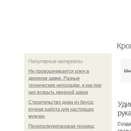
Кро
Популярные материалы
Шаг
Не проворачивается ключ в
дверном замке. Разные
технические неполадки, и как при
них вскрыть дверной замок
Строительство дома из бруса:
Удив
ручная работа для настоящих
рук
мужчин
Созда
Пенополиуретановая техника:
спаль