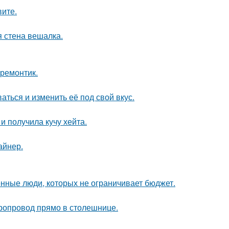
вите.
 стена вешалка.
 ремонтик.
аться и изменить её под свой вкус.
 получила кучу хейта.
айнер.
нные люди, которых не ограничивает бюджет.
оропровод прямо в столешнице.