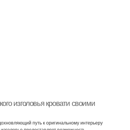
кого изголовья кровати своими
дохновляющий путь к оригинальному интерьеру
 изголовье предоставляет возможность