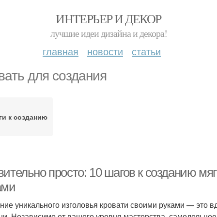
ИНТЕРЬЕР И ДЕКОР
лучшие идеи дизайна и декора!
главная
новости
статьи
вать для создания
и к созданию
ительно просто: 10 шагов к созданию мяг
ами
ние уникального изголовья кровати своими руками — это в
ни. Независимо от вашего уровня мастерства, самодельное