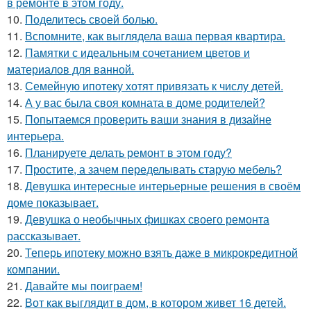
в ремонте в этом году.
10.
Поделитесь своей болью.
11.
Вспомните, как выглядела ваша первая квартира.
12.
Памятки с идеальным сочетанием цветов и
материалов для ванной.
13.
Семейную ипотеку хотят привязать к числу детей.
14.
А у вас была своя комната в доме родителей?
15.
Попытаемся проверить ваши знания в дизайне
интерьера.
16.
Планируете делать ремонт в этом году?
17.
Простите, а зачем переделывать старую мебель?
18.
Девушка интересные интерьерные решения в своём
доме показывает.
19.
Девушка о необычных фишках своего ремонта
рассказывает.
20.
Теперь ипотеку можно взять даже в микрокредитной
компании.
21.
Давайте мы поиграем!
22.
Вот как выглядит в дом, в котором живет 16 детей.