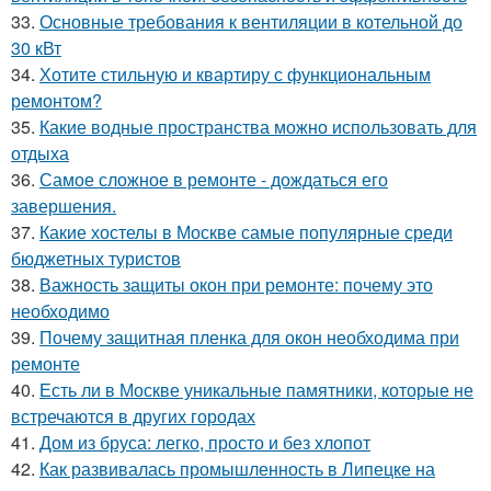
33.
Основные требования к вентиляции в котельной до
30 кВт
34.
Хотите стильную и квартиру с функциональным
ремонтом?
35.
Какие водные пространства можно использовать для
отдыха
36.
Самое сложное в ремонте - дождаться его
завершения.
37.
Какие хостелы в Москве самые популярные среди
бюджетных туристов
38.
Важность защиты окон при ремонте: почему это
необходимо
39.
Почему защитная пленка для окон необходима при
ремонте
40.
Есть ли в Москве уникальные памятники, которые не
встречаются в других городах
41.
Дом из бруса: легко, просто и без хлопот
42.
Как развивалась промышленность в Липецке на