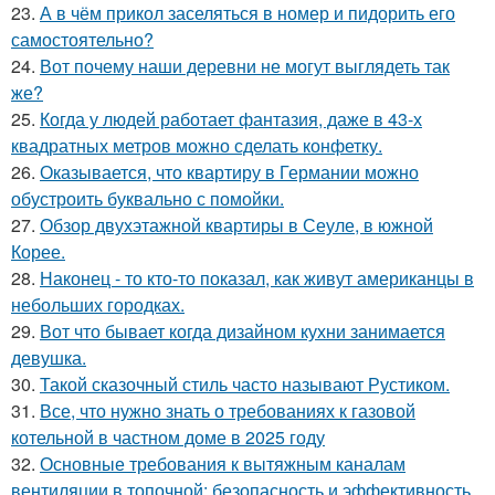
23.
А в чём прикол заселяться в номер и пидорить его
самостоятельно?
24.
Вот почему наши деревни не могут выглядеть так
же?
25.
Когда у людей работает фантазия, даже в 43-х
квадратных метров можно сделать конфетку.
26.
Оказывается, что квартиру в Германии можно
обустроить буквально с помойки.
27.
Обзор двухэтажной квартиры в Сеуле, в южной
Корее.
28.
Наконец - то кто-то показал, как живут американцы в
небольших городках.
29.
Вот что бывает когда дизайном кухни занимается
девушка.
30.
Такой сказочный стиль часто называют Рустиком.
31.
Все, что нужно знать о требованиях к газовой
котельной в частном доме в 2025 году
32.
Основные требования к вытяжным каналам
вентиляции в топочной: безопасность и эффективность