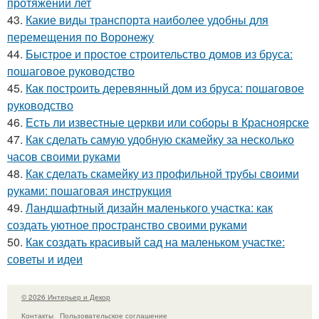
протяжении лет
43.
Какие виды транспорта наиболее удобны для
перемещения по Воронежу
44.
Быстрое и простое строительство домов из бруса:
пошаговое руководство
45.
Как построить деревянный дом из бруса: пошаговое
руководство
46.
Есть ли известные церкви или соборы в Красноярске
47.
Как сделать самую удобную скамейку за несколько
часов своими руками
48.
Как сделать скамейку из профильной трубы своими
руками: пошаговая инструкция
49.
Ландшафтный дизайн маленького участка: как
создать уютное пространство своими руками
50.
Как создать красивый сад на маленьком участке:
советы и идеи
© 2026 Интерьер и Декор
Контакты
Пользовательское соглашение