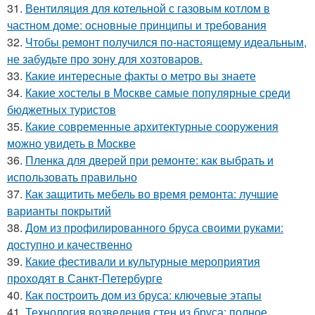
31.
Вентиляция для котельной с газовым котлом в
частном доме: основные принципы и требования
32.
Чтобы ремонт получился по-настоящему идеальным,
не забудьте про зону для хозтоваров.
33.
Какие интересные факты о метро вы знаете
34.
Какие хостелы в Москве самые популярные среди
бюджетных туристов
35.
Какие современные архитектурные сооружения
можно увидеть в Москве
36.
Пленка для дверей при ремонте: как выбрать и
использовать правильно
37.
Как защитить мебель во время ремонта: лучшие
варианты покрытий
38.
Дом из профилированного бруса своими руками:
доступно и качественно
39.
Какие фестивали и культурные мероприятия
проходят в Санкт-Петербурге
40.
Как построить дом из бруса: ключевые этапы
41.
Технология возведения стен из бруса: полное