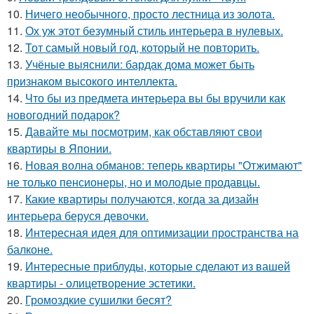
10.
Ничего необычного, просто лестница из золота.
11.
Ох уж этот безумный стиль интерьера в нулевых.
12.
Тот самый новый год, который не повторить.
13.
Учёные выяснили: бардак дома может быть
признаком высокого интеллекта.
14.
Что бы из предмета интерьера вы бы вручили как
новогодний подарок?
15.
Давайте мы посмотрим, как обставляют свои
квартиры в Японии.
16.
Новая волна обманов: теперь квартиры "Отжимают"
не только пенсионеры, но и молодые продавцы.
17.
Какие квартиры получаются, когда за дизайн
интерьера беруся девочки.
18.
Интересная идея для оптимизации пространства на
балконе.
19.
Интересные приблуды, которые сделают из вашей
квартиры - олицетворение эстетики.
20.
Громоздкие сушилки бесят?