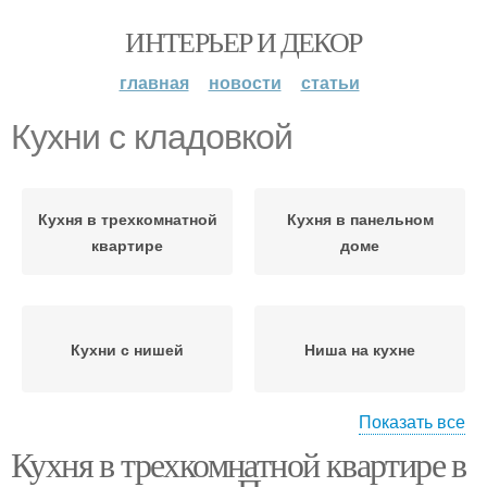
ИНТЕРЬЕР И ДЕКОР
главная
новости
статьи
Кухни с кладовкой
Кухня в трехкомнатной
Кухня в панельном
квартире
доме
Кухни с нишей
Ниша на кухне
Показать все
Кухня в трехкомнатной квартире в
Кухни в панельном
Кухни в хрущевку
доме