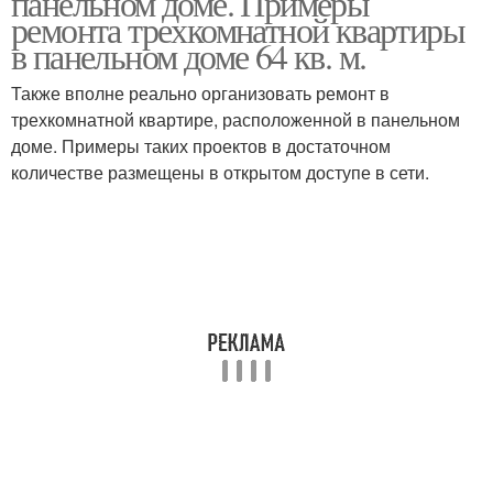
панельном доме. Примеры
ремонта трехкомнатной квартиры
в панельном доме 64 кв. м.
Кухня в классическом
Также вполне реально организовать ремонт в
стиле
трехкомнатной квартире, расположенной в панельном
доме. Примеры таких проектов в достаточном
количестве размещены в открытом доступе в сети.