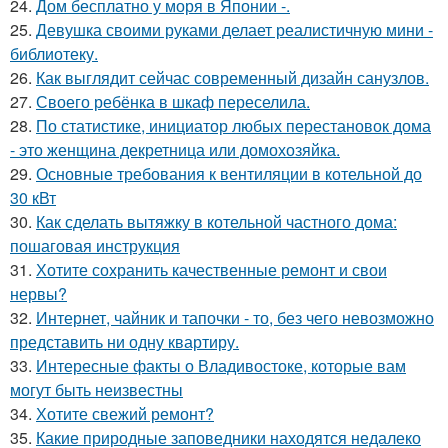
24.
Дом бесплатно у моря в Японии -.
25.
Девушка своими руками делает реалистичную мини -
библиотеку.
26.
Как выглядит сейчас современный дизайн санузлов.
27.
Своего ребёнка в шкаф переселила.
28.
По статистике, инициатор любых перестановок дома
- это женщина декретница или домохозяйка.
29.
Основные требования к вентиляции в котельной до
30 кВт
30.
Как сделать вытяжку в котельной частного дома:
пошаговая инструкция
31.
Хотите сохранить качественные ремонт и свои
нервы?
32.
Интернет, чайник и тапочки - то, без чего невозможно
представить ни одну квартиру.
33.
Интересные факты о Владивостоке, которые вам
могут быть неизвестны
34.
Хотите свежий ремонт?
35.
Какие природные заповедники находятся недалеко