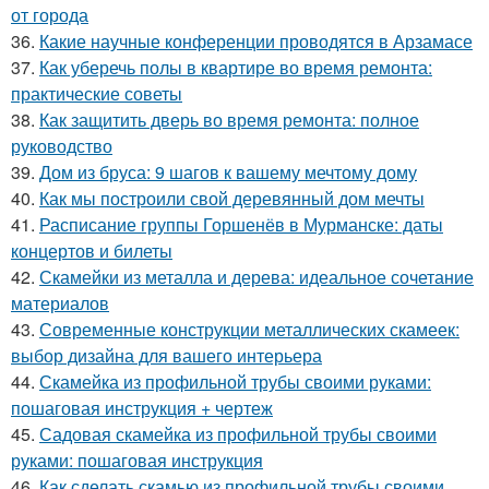
от города
36.
Какие научные конференции проводятся в Арзамасе
37.
Как уберечь полы в квартире во время ремонта:
практические советы
38.
Как защитить дверь во время ремонта: полное
руководство
39.
Дом из бруса: 9 шагов к вашему мечтому дому
40.
Как мы построили свой деревянный дом мечты
41.
Расписание группы Горшенёв в Мурманске: даты
концертов и билеты
42.
Скамейки из металла и дерева: идеальное сочетание
материалов
43.
Современные конструкции металлических скамеек:
выбор дизайна для вашего интерьера
44.
Скамейка из профильной трубы своими руками:
пошаговая инструкция + чертеж
45.
Садовая скамейка из профильной трубы своими
руками: пошаговая инструкция
46.
Как сделать скамью из профильной трубы своими