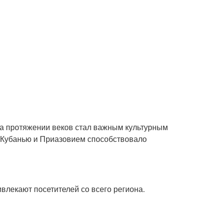
 на протяжении веков стал важным культурным
у Кубанью и Приазовием способствовало
влекают посетителей со всего региона.