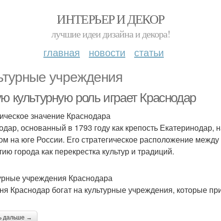
ИНТЕРЬЕР И ДЕКОР
лучшие идеи дизайна и декора!
главная
новости
статьи
ьтурные учреждения
ую культурную роль играет Краснодар
ическое значение Краснодара
одар, основанный в 1793 году как крепость Екатеринодар,
ом на юге России. Его стратегическое расположение межд
тию города как перекрестка культур и традиций.
урные учреждения Краснодара
ня Краснодар богат на культурные учреждения, которые при
ь дальше →