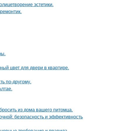
олицетворение эстетики.
 ремонтик.
ры.
ный цвет для двери в квартире.
ть по-другому.
Алтае.
ыбросить из дома вашего питомца.
чной: безопасность и эффективность
основные требования и правила