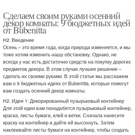
Сделаем своим руками осенний
декор комнаты: 9 бюджетных идей
от Bubenitta
H2. Введение
Осень – это время года, когда природа изменяется, и мы
тоже хотим изменить нашу обстановку. Однако, не
всегда у нас есть достаточно средств на покупку дорогих
предметов декора. В этом случае лучшее решение –
сделать их своими руками. В этой статье мы расскажем
вам о 9 бюджетных идеях от Bubenitta, которые помогут
вам создать осенний декор комнаты.
H2. Идея 1: Декорированный пузырьковый контейнер
Для этой идеи вам понадобятся пузырьковый контейнер,
краска, листы бумаги, клей и ветки. Сначала нанесите
краску на контейнер и дайте ей высохнуть. Затем
наклеивайте листы бумаги на контейнер, чтобы создать