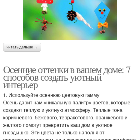
читать дальше →
Осенние оттенки в вашем доме: 7
способов создать уютный
интерьер
1. Используйте осеннюю цветовую гамму
Осень дарит нам уникальную палитру цветов, которые
создают теплую и уютную атмосферу. Теплые тона
коричневого, бежевого, терракотового, оранжевого и
желтого помогут превратить ваш дом в уютное
гнездышко. Эти цвета не только наполняют
пространство теплом, но и создают ощущение комфорта