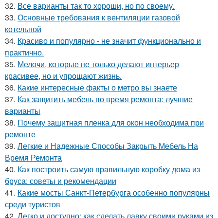
32.
Все варианты так то хороши, но по своему.
33.
Основные требования к вентиляции газовой
котельной
34.
Красиво и популярно - не значит функционально и
практично.
35.
Мелочи, которые не только делают интерьер
красивее, но и упрощают жизнь.
36.
Какие интересные факты о метро вы знаете
37.
Как защитить мебель во время ремонта: лучшие
варианты
38.
Почему защитная пленка для окон необходима при
ремонте
39.
Легкие и Надежные Способы Закрыть Мебель На
Время Ремонта
40.
Как построить самую правильную коробку дома из
бруса: советы и рекомендации
41.
Какие мосты Санкт-Петербурга особенно популярны
среди туристов
42.
Легко и доступно: как сделать лавку своими руками из