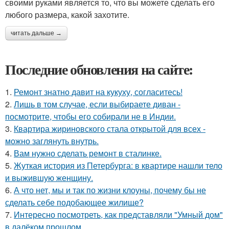
своими руками является то, что вы можете сделать его
любого размера, какой захотите.
читать дальше →
Последние обновления на сайте:
1.
Ремонт знатно давит на кукуху, согласитесь!
2.
Лишь в том случае, если выбираете диван -
посмотрите, чтобы его собирали не в Индии.
3.
Квартира жириновского стала открытой для всех -
можно заглянуть внутрь.
4.
Вам нужно сделать ремонт в сталинке.
5.
Жуткая история из Петербурга: в квартире нашли тело
и выжившую женщину.
6.
А что нет, мы и так по жизни клоуны, почему бы не
сделать себе подобающее жилище?
7.
Интересно посмотреть, как представляли "Умный дом"
в далёком прошлом.