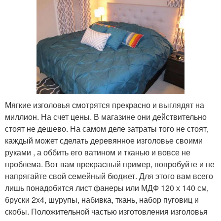
Мягкие изголовья смотрятся прекрасно и выглядят на
миллион. На счет цены. В магазине они действительно
стоят не дешево. На самом деле затраты того не стоят,
каждый может сделать деревянное изголовье своими
руками , а оббить его ватином и тканью и вовсе не
проблема. Вот вам прекрасный пример, попробуйте и не
напрягайте свой семейный бюджет. Для этого вам всего
лишь понадобится лист фанеры или МДФ 120 х 140 см,
бруски 2x4, шурупы, набивка, ткань, набор пуговиц и
скобы. Положительной частью изготовления изголовья